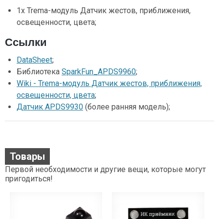
1х Trema-модуль Датчик жестов, приближения,
освещенности, цвета;
Ссылки
DataSheet
;
Библиотека
SparkFun_APDS9960
;
Wiki - Trema-модуль Датчик жестов, приближения,
освещенности, цвета
;
Датчик APDS9930
(более ранняя модель);
Товары
Первой необходимости и другие вещи, которые могут
пригодиться!