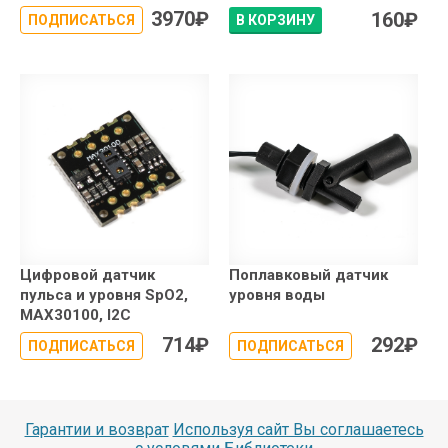
3970
₽
160
₽
ПОДПИСАТЬСЯ
В КОРЗИНУ
Цифровой датчик
Поплавковый датчик
пульса и уровня SpO2,
уровня воды
MAX30100, I2C
714
₽
292
₽
ПОДПИСАТЬСЯ
ПОДПИСАТЬСЯ
Гарантии и возврат
Используя сайт Вы соглашаетесь