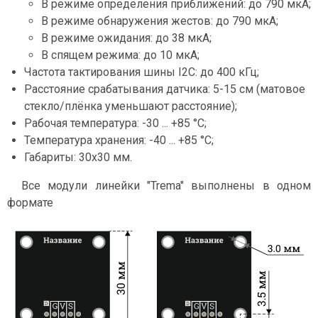
В режиме определения приближений: до 790 мкА;
В режиме обнаружения жестов: до 790 мкА;
В режиме ожидания: до 38 мкА;
В спящем режима: до 10 мкА;
Частота тактирования шины I2C: до 400 кГц;
Расстояние срабатывания датчика: 5-15 см (матовое
стекло/плёнка уменьшают расстояние);
Рабочая температура: -30 ... +85 °С;
Температура хранения: -40 ... +85 °С;
Габариты: 30x30 мм.
Все модули линейки "Trema" выполнены в одном
формате