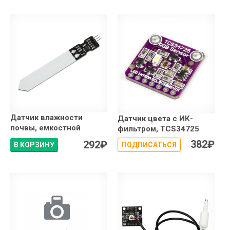
Датчик влажности
Датчик цвета с ИК-
почвы, емкостной
фильтром, TCS34725
382
₽
292
₽
В КОРЗИНУ
ПОДПИСАТЬСЯ