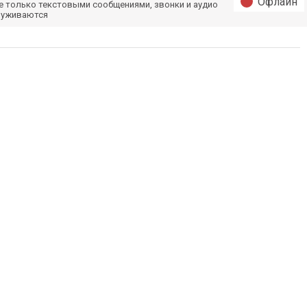
Офлайн
е только текстовыми сообщениями, звонки и аудио
луживаются