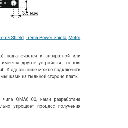
rema Shield
,
Trema Power Shield
,
Motor
р) подключается к аппаратной или
имеется другое устройство, то для
Hub. К одной шине можно подключить
емычками на тыльной стороне платы.
 чипа QMA6100, нами разработана
льно упрощает процесс получения