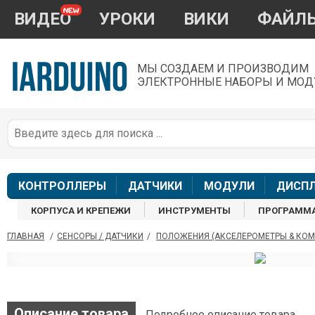
ВИДЕО
УРОКИ
ВИКИ
ФАЙЛ
МЫ СОЗДАЕМ И ПРОИЗВОДИМ
ЭЛЕКТРОННЫЕ НАБОРЫ И МОД
П
*
з
КОНТРОЛЛЕРЫ
ДАТЧИКИ
МОДУЛИ
ДИСП
КОРПУСА И КРЕПЕЖИ
ИНСТРУМЕНТЫ
ПРОГРАММ
ГЛАВНАЯ
/
СЕНСОРЫ / ДАТЧИКИ
/
ПОЛОЖЕНИЯ (АКСЕЛЕРОМЕТРЫ & КОМ
П
Описание товара
Подробное описание товара