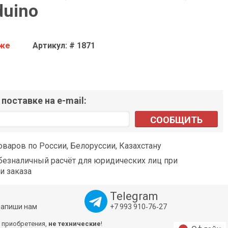
duino
аже
Артикул: # 1871
поставке на e-mail:
СООБЩИТЬ
оваров по России, Белоруссии, Казахстану
езналичный расчёт для юридических лиц при
и заказа
Telegram
напиши нам
+7 993 910‑76‑27
 приобретения,
не технические
!