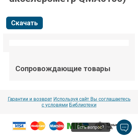
Скачать
Сопровождающие товары
Гарантии и возврат
Используя сайт Вы соглашаетесь
с условями
Библиотеки
Есть вопрос?