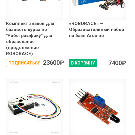
Комплект знаков для
«ROBORACE» —
базового курса по
Образовательный набор
"Роботраффику" для
на базе Arduino
образования
(продолжение
ROBORACE)
23600
₽
7400
₽
ПОДПИСАТЬСЯ
В КОРЗИНУ