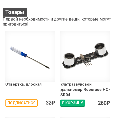
Товары
Первой необходимости и другие вещи, которые могут
пригодиться!
Отвертка, плоская
Ультразвуковой
дальномер Roborace HC-
SR04
32
₽
260
₽
ПОДПИСАТЬСЯ
В КОРЗИНУ