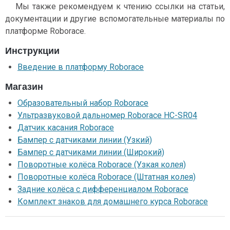
Мы также рекомендуем к чтению ссылки на статьи,
документации и другие вспомогательные материалы по
платформе Roborace.
Инструкции
Введение в платформу Roborace
Магазин
Образовательный набор Roborace
Ультразвуковой дальномер Roborace HC-SR04
Датчик касания Roborace
Бампер с датчиками линии (Узкий)
Бампер с датчиками линии (Широкий)
Поворотные колёса Roborace (Узкая колея)
Поворотные колёса Roborace (Штатная колея)
Задние колёса с дифференциалом Roborace
Комплект знаков для домашнего курса Roborace