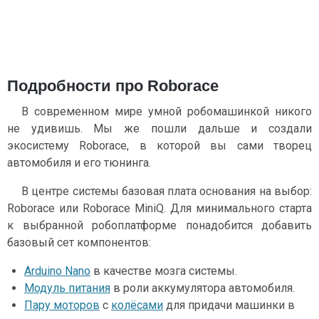
Подробности про Roborace
В современном мире умной робомашинкой никого
не удивишь. Мы же пошли дальше и создали
экосистему Roborace, в которой вы сами творец
автомобиля и его тюнинга.
В центре системы базовая плата основания на выбор:
Roborace или Roborace MiniQ. Для минимального старта
к выбранной робоплатформе понадобится добавить
базовый сет компонентов:
Arduino Nano
в качестве мозга системы.
Модуль питания
в роли аккумулятора автомобиля.
Пару моторов
с
колёсами
для придачи машинки в