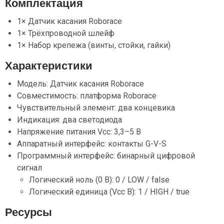
Комплектация
1× Датчик касания Roborace
1× Трёхпроводной шлейф
1× Набор крепежа (винты, стойки, гайки)
Характеристики
Модель: Датчик касания Roborace
Совместимость: платформа Roborace
Чувствительный элемент: два концевика
Индикация: два светодиода
Напряжение питания Vcc: 3,3–5 В
Аппаратный интерфейс: контакты G-V-S
Программный интерфейс: бинарный цифровой
сигнал
Логический ноль (0 В): 0 / LOW / false
Логический единица (Vcc В): 1 / HIGH / true
Ресурсы