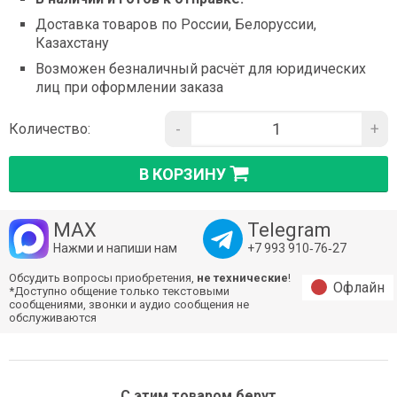
Доставка товаров по России, Белоруссии,
Казахстану
Возможен безналичный расчёт для юридических
лиц при оформлении заказа
-
+
Количество:
В КОРЗИНУ
MAX
Telegram
Нажми и напиши нам
+7 993 910‑76‑27
Обсудить вопросы приобретения,
не технические
!
Офлайн
*Доступно общение только текстовыми
сообщениями, звонки и аудио сообщения не
обслуживаются
С этим товаром берут