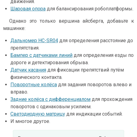
движения.
Шаровая опора
для балансирования робоплатформы.
Однако это только вершина айсберга, добавьте к
машинке:
Дальномер HC-SR04
для определения расстояние до
препятствия.
Бампер с датчиками линий
для определения езды по
дороге и детектирования обрыва.
Датчик касания
для фиксации препятствий путём
физического контакта.
Поворотные колёса
для задания поворотов влево и
вправо.
Задние колёса с дифференциалом
для прохождения
поворотов с одинаковым усилием.
Светодиодную матрицу
для индикации событий.
И многое другое.