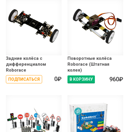
Задние колёса с
Поворотные колёса
дифференциалом
Roborace (Штатная
Roborace
колея)
0
₽
960
₽
ПОДПИСАТЬСЯ
В КОРЗИНУ