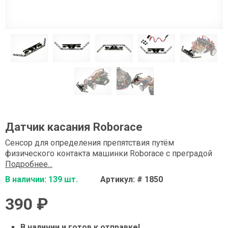
Датчик касания Roborace
Сенсор для определения препятствия путём
физического контакта машинки Roborace с преградой
Подробнее...
В наличии: 139 шт.
Артикул: # 1850
390 ₽
В наличии и готов к отправке!