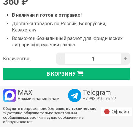
360 ₽
В наличии и готов к отправке!
Доставка товаров по России, Белоруссии,
Казахстану
Возможен безналичный расчёт для юридических
лиц при оформлении заказа
-
+
Количество:
В КОРЗИНУ
MAX
Telegram
Нажми и напиши нам
+7 993 910‑76‑27
Обсудить вопросы приобретения,
не технические
!
Офлайн
*Доступно общение только текстовыми
сообщениями, звонки и аудио сообщения не
обслуживаются