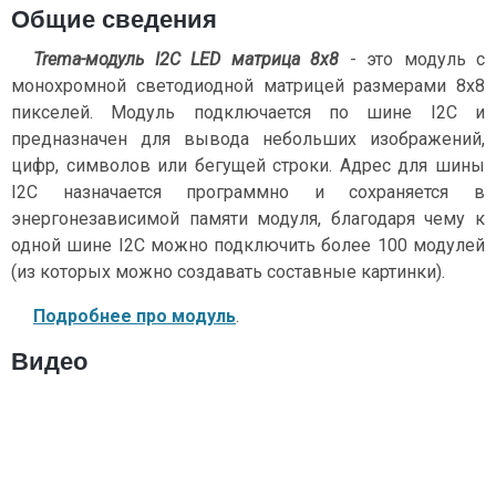
Общие сведения
Trema-модуль I2C LED матрица 8x8
- это модуль с
монохромной светодиодной матрицей размерами 8x8
пикселей. Модуль подключается по шине I2С и
предназначен для вывода небольших изображений,
цифр, символов или бегущей строки. Адрес для шины
I2C назначается программно и сохраняется в
энергонезависимой памяти модуля, благодаря чему к
одной шине I2C можно подключить более 100 модулей
(из которых можно создавать составные картинки).
Подробнее про модуль
.
Видео