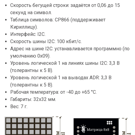
Скорость бегущей строки: задаётся от 0,06 до 15
секунд на символ.
Таблица символов: CP866 (поддерживает
Кириллицу).
Интерфейс: I2C.
Скорость шины I2C: 100 кбит/с.
Адрес на шине I2C: устанавливается программно (по
умолчанию 0x09).
Уровень логической 1 на линиях шины I2C: 3,3 В
(толерантны к 5 В).
Уровень логической 1 на выводах ADR: 3,3 В
(толерантны к 5 В).
Рабочая температура: от -40 до +65 °C.
Габариты: 32x32 мм.
Вес: 7 г.