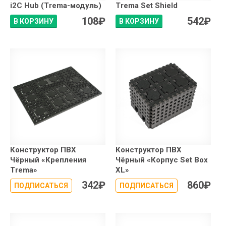
i2C Hub (Trema-модуль)
Trema Set Shield
108
₽
542
₽
В КОРЗИНУ
В КОРЗИНУ
Конструктор ПВХ
Конструктор ПВХ
Чёрный «Крепления
Чёрный «Корпус Set Box
Trema»
XL»
342
₽
860
₽
ПОДПИСАТЬСЯ
ПОДПИСАТЬСЯ