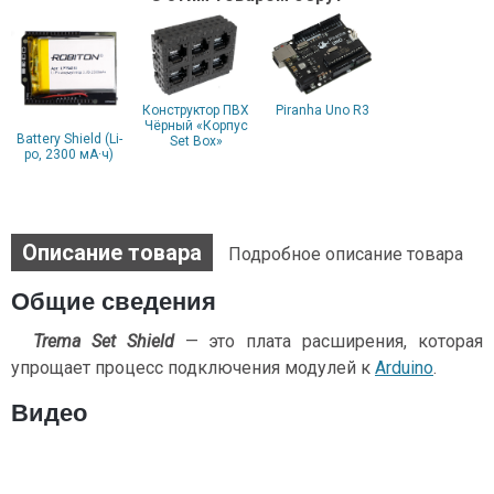
Конструктор ПВХ
Piranha Uno R3
Чёрный «Корпус
Battery Shield (Li-
Set Box»
po, 2300 мА·ч)
Описание товара
Подробное описание товара
Общие сведения
Trema Set Shield
— это плата расширения, которая
упрощает процесс подключения модулей к
Arduino
.
Видео