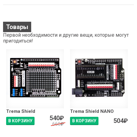
Товары
Первой необходимости и другие вещи, которые могут
пригодиться!
Trema Shield
Trema Shield NANO
540
₽
504
₽
В КОРЗИНУ
В КОРЗИНУ
660
₽