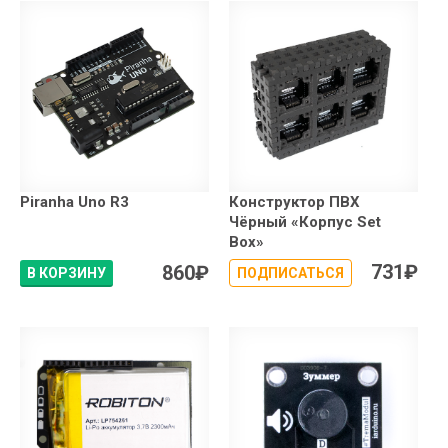
Piranha Uno R3
Конструктор ПВХ
Чёрный «Корпус Set
Box»
731
₽
860
₽
В КОРЗИНУ
ПОДПИСАТЬСЯ