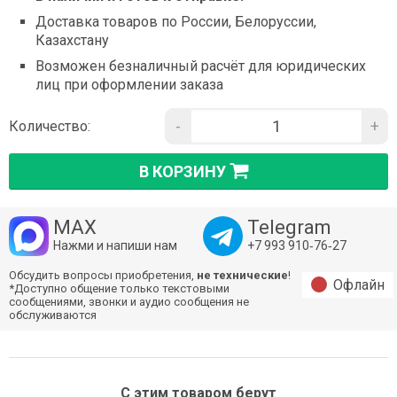
Доставка товаров по России, Белоруссии,
Казахстану
Возможен безналичный расчёт для юридических
лиц при оформлении заказа
-
+
Количество:
В КОРЗИНУ
MAX
Telegram
Нажми и напиши нам
+7 993 910‑76‑27
Обсудить вопросы приобретения,
не технические
!
Офлайн
*Доступно общение только текстовыми
сообщениями, звонки и аудио сообщения не
обслуживаются
С этим товаром берут