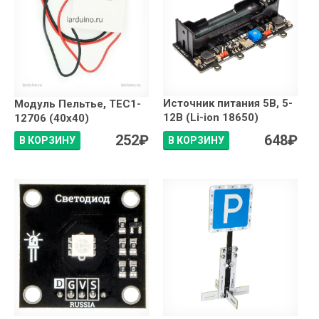
Источник питания 5В, 5-
Модуль Пельтье, TEC1-
12В (Li-ion 18650)
12706 (40x40)
252
₽
648
₽
В КОРЗИНУ
В КОРЗИНУ