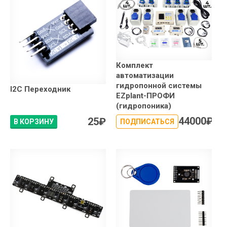
Комплект
автоматизации
гидропонной системы
I2C Переходник
EZplant-ПРОФИ
(гидропоника)
44000
₽
25
₽
В КОРЗИНУ
ПОДПИСАТЬСЯ