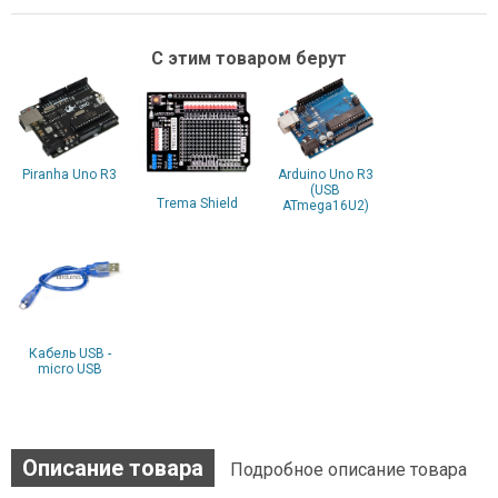
С этим товаром берут
Piranha Uno R3
Arduino Uno R3
(USB
Trema Shield
ATmega16U2)
Кабель USB -
micro USB
Описание товара
Подробное описание товара