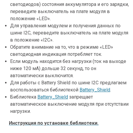
светодиодов) состояния аккумулятора и его зарядки,
переведите выключатель на плате модуля в
положение «LED».
Для управления модулем и получения данных по
шине I2C, переведите выключатель на плате модуля
в положение «I2C».
Обратите внимание на то, что в режиме «LED»
светодиодная индикация потребляет ток.
Если модуль находится без нагрузки (ток на выходе
ниже 120 мА) дольше 32 секунд, то он
автоматически выключится.
Для работы с Battery Shield по шине I2C предлагаем
воспользоваться библиотекой
Battery_Shield
.
Библиотека
Battery_Shield
запрещает
автоматическое выключение модуля при отсутствии
нагрузки.
Инструкция по установке библиотеки.