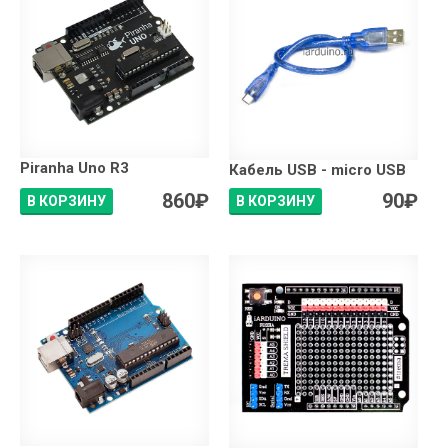
Piranha Uno R3
Кабель USB - micro USB
860
₽
90
₽
В КОРЗИНУ
В КОРЗИНУ