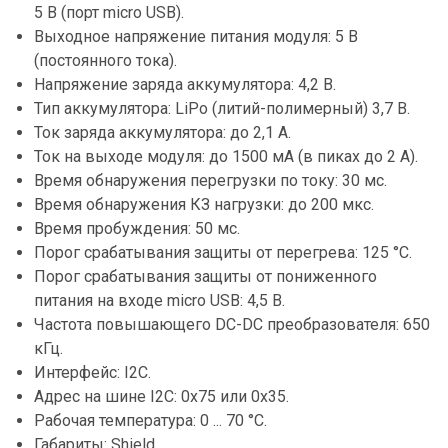
5 В (порт micro USB).
Выходное напряжение питания модуля: 5 В
(постоянного тока).
Напряжение заряда аккумулятора: 4,2 В.
Тип аккумулятора: LiPo (литий-полимерный) 3,7 В.
Ток заряда аккумулятора: до 2,1 А.
Ток на выходе модуля: до 1500 мА (в пиках до 2 А).
Время обнаружения перегрузки по току: 30 мс.
Время обнаружения КЗ нагрузки: до 200 мкс.
Время пробуждения: 50 мс.
Порог срабатывания защиты от перегрева: 125 °С.
Порог срабатывания защиты от пониженного
питания на входе micro USB: 4,5 В.
Частота повышающего DC-DC преобразователя: 650
кГц.
Интерфейс: I2C.
Адрес на шине I2C: 0x75 или 0x35.
Рабочая температура: 0 ... 70 °С.
Габариты: Shield.