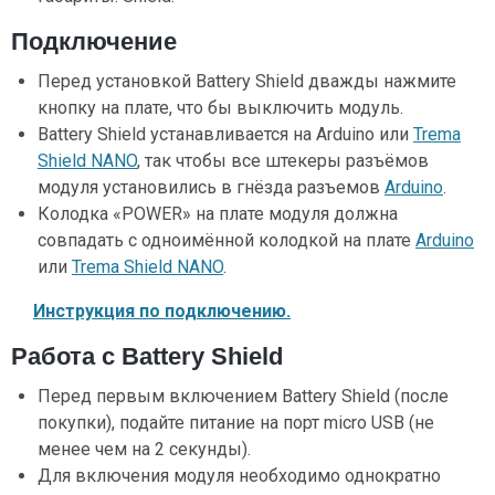
Подключение
Перед установкой Battery Shield дважды нажмите
кнопку на плате, что бы выключить модуль.
Battery Shield устанавливается на Arduino или
Trema
Shield NANO
, так чтобы все штекеры разъёмов
модуля установились в гнёзда разъемов
Arduino
.
Колодка «POWER» на плате модуля должна
совпадать с одноимённой колодкой на плате
Arduino
или
Trema Shield NANO
.
Инструкция по подключению.
Работа с Battery Shield
Перед первым включением Battery Shield (после
покупки), подайте питание на порт micro USB (не
менее чем на 2 секунды).
Для включения модуля необходимо однократно