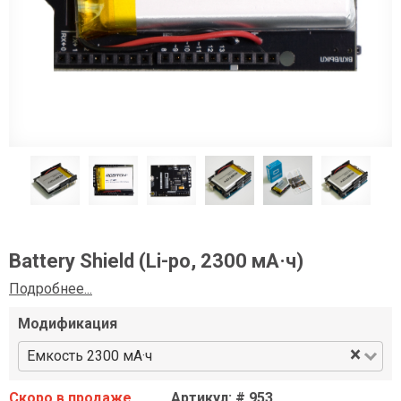
Battery Shield (Li-po, 2300 мА·ч)
Подробнее...
Модификация
×
Емкость 2300 мА·ч
Скоро в продаже
Артикул: # 953