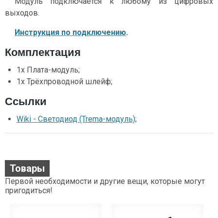
Модуль подключается к любому из цифровых
выходов.
Инструкция по подключению
.
Комплектация
1x Плата-модуль;
1x Трёхпроводной шлейф;
Ссылки
Wiki - Светодиод (Trema-модуль)
;
Товары
Первой необходимости и другие вещи, которые могут
пригодиться!