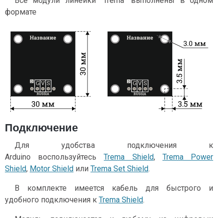
Все модули линейки "Trema" выполнены в одном
формате
Подключение
Для удобства подключения к
Arduino воспользуйтесь
Trema Shield
,
Trema Power
Shield
,
Motor Shield
или
Trema Set Shield
.
В комплекте имеется кабель для быстрого и
удобного подключения к
Trema Shield
.