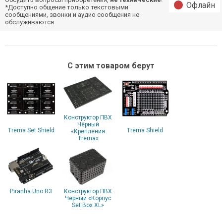
Офлайн
*Доступно общение только текстовыми
сообщениями, звонки и аудио сообщения не
обслуживаются
С этим товаром берут
Конструктор ПВХ
Чёрный
Trema Set Shield
Trema Shield
«Крепления
Trema»
Piranha Uno R3
Конструктор ПВХ
Чёрный «Корпус
Set Box XL»