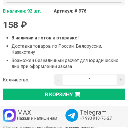
В наличии: 92 шт.
Артикул: # 976
158 ₽
В наличии и готов к отправке!
Доставка товаров по России, Белоруссии,
Казахстану
Возможен безналичный расчёт для юридических
лиц при оформлении заказа
-
+
Количество:
В КОРЗИНУ
MAX
Telegram
Нажми и напиши нам
+7 993 910‑76‑27
Обсудить вопросы приобретения,
не технические
!