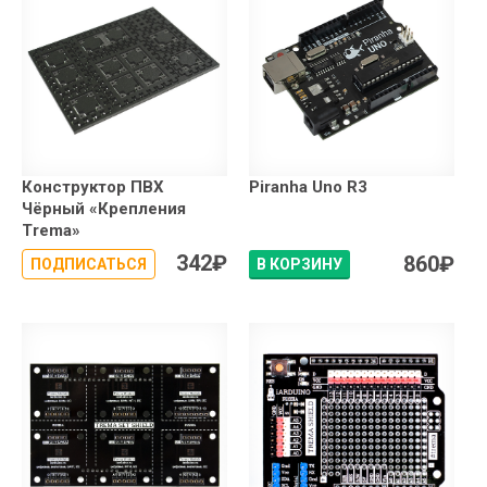
Конструктор ПВХ
Piranha Uno R3
Чёрный «Крепления
Trema»
342
₽
860
₽
ПОДПИСАТЬСЯ
В КОРЗИНУ