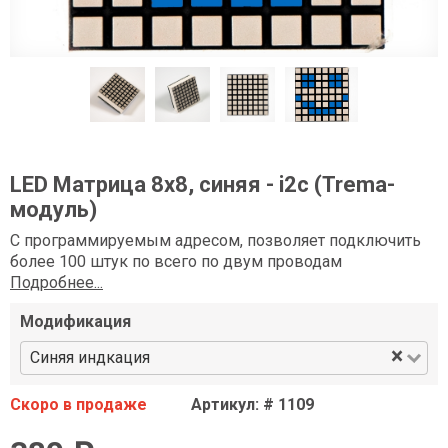
LED Матрица 8x8, синяя - i2c (Trema-
модуль)
С программируемым адресом, позволяет подключить
более 100 штук по всего по двум проводам
Подробнее...
Модификация
×
Синяя индкация
Скоро в продаже
Артикул: # 1109