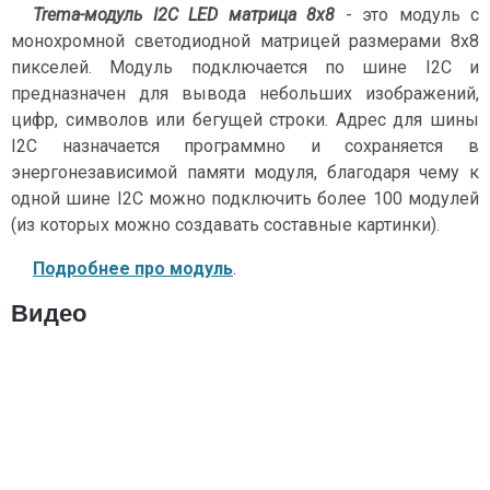
Trema-модуль I2C LED матрица 8x8
- это модуль с
монохромной светодиодной матрицей размерами 8x8
пикселей. Модуль подключается по шине I2С и
предназначен для вывода небольших изображений,
цифр, символов или бегущей строки. Адрес для шины
I2C назначается программно и сохраняется в
энергонезависимой памяти модуля, благодаря чему к
одной шине I2C можно подключить более 100 модулей
(из которых можно создавать составные картинки).
Подробнее про модуль
.
Видео