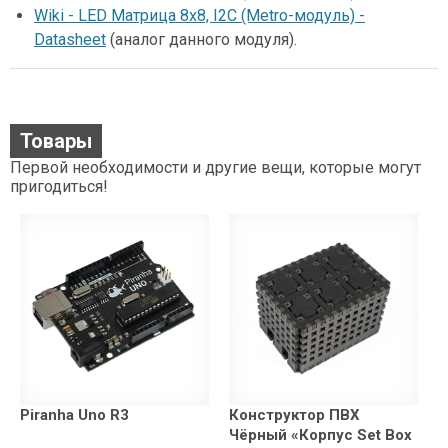
Wiki - LED Матрица 8x8, I2C (Metro-модуль) -
Datasheet
(аналог данного модуля).
Товары
Первой необходимости и другие вещи, которые могут
пригодиться!
Piranha Uno R3
Конструктор ПВХ
Чёрный «Корпус Set Box