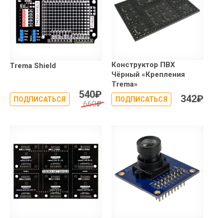
Конструктор ПВХ
Trema Shield
Чёрный «Крепления
Trema»
540
₽
342
₽
ПОДПИСАТЬСЯ
ПОДПИСАТЬСЯ
660
₽