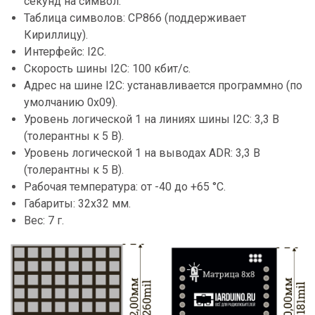
секунд на символ.
Таблица символов: CP866 (поддерживает
Кириллицу).
Интерфейс: I2C.
Скорость шины I2C: 100 кбит/с.
Адрес на шине I2C: устанавливается программно (по
умолчанию 0x09).
Уровень логической 1 на линиях шины I2C: 3,3 В
(толерантны к 5 В).
Уровень логической 1 на выводах ADR: 3,3 В
(толерантны к 5 В).
Рабочая температура: от -40 до +65 °C.
Габариты: 32x32 мм.
Вес: 7 г.