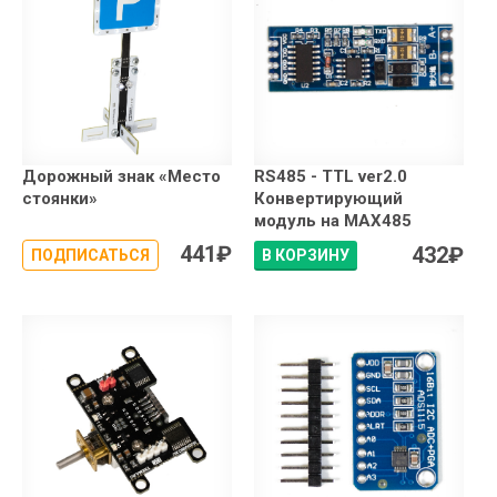
Дорожный знак «Место
RS485 - TTL ver2.0
стоянки»
Конвертирующий
модуль на MAX485
441
₽
432
₽
ПОДПИСАТЬСЯ
В КОРЗИНУ