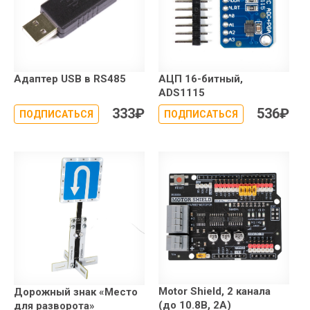
Адаптер USB в RS485
АЦП 16-битный,
ADS1115
333
₽
536
₽
ПОДПИСАТЬСЯ
ПОДПИСАТЬСЯ
Motor Shield, 2 канала
Дорожный знак «Место
(до 10.8В, 2А)
для разворота»