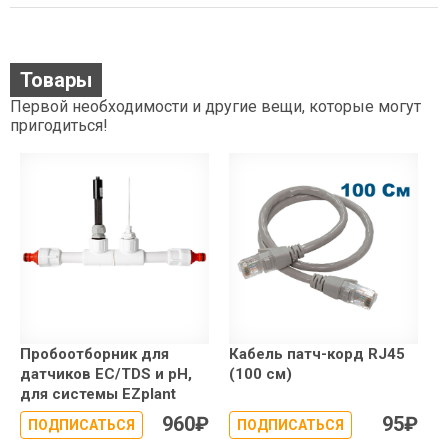
Товары
Первой необходимости и другие вещи, которые могут
пригодиться!
Пробоотборник для
Кабель патч-корд RJ45
датчиков EC/TDS и pH,
(100 см)
для системы EZplant
960
₽
95
₽
ПОДПИСАТЬСЯ
ПОДПИСАТЬСЯ