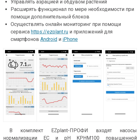
Управлять аэрацией и обдувом растений
Расширять функционал по мере необходимости при
помощи дополнительный блоков
Осуществлять онлайн мониторинг при помощи
сервиса
https://ezplant.ru
и приложений для
смартфонов
Android
и
iPhone
В комплект EZplant-ПРОФИ входят насосы
нормализации ЕС и pH KPHM100 повышенной