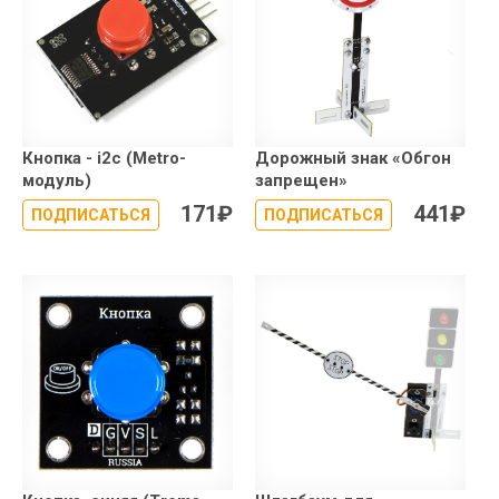
Кнопка - i2c (Metro-
Дорожный знак «Обгон
модуль)
запрещен»
171
₽
441
₽
ПОДПИСАТЬСЯ
ПОДПИСАТЬСЯ