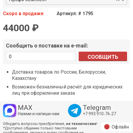
Скоро в продаже
Артикул: # 1795
44000 ₽
Сообщить о поставке на e-mail:
СООБЩИТЬ
Доставка товаров по России, Белоруссии,
Казахстану
Возможен безналичный расчёт для юридических
лиц при оформлении заказа
MAX
Telegram
Нажми и напиши нам
+7 993 910‑76‑27
Обсудить вопросы приобретения,
не технические
!
Офлайн
*Доступно общение только текстовыми
сообщениями, звонки и аудио сообщения не