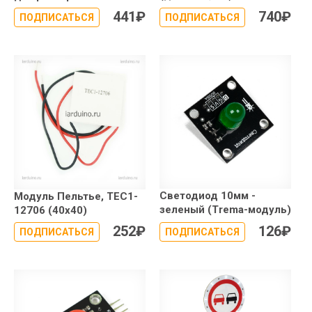
441
₽
740
₽
ПОДПИСАТЬСЯ
ПОДПИСАТЬСЯ
Светодиод 10мм -
Модуль Пельтье, TEC1-
зеленый (Trema-модуль)
12706 (40x40)
252
₽
126
₽
ПОДПИСАТЬСЯ
ПОДПИСАТЬСЯ