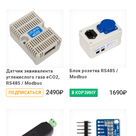
Блок розетка RS485 /
Датчик эквивалента
Modbus
углекислого газа eCO2,
RS485 / Modbus
2490
₽
1690
₽
ПОДПИСАТЬСЯ
В КОРЗИНУ