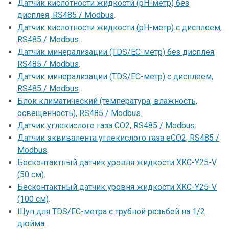
Датчик кислотности жидкости (pH-метр) без
дисплея, RS485 / Modbus
.
Датчик кислотности жидкости (pH-метр) с дисплеем,
RS485 / Modbus
.
Датчик минерализации (TDS/EC-метр) без дисплея,
RS485 / Modbus
.
Датчик минерализации (TDS/EC-метр) с дисплеем,
RS485 / Modbus
.
Блок климатический (температура, влажность,
освещенность), RS485 / Modbus
.
Датчик углекислого газа CO2, RS485 / Modbus
.
Датчик эквивалента углекислого газа eCO2, RS485 /
Modbus
.
Бесконтактный датчик уровня жидкости XKC-Y25-V
(50 см)
.
Бесконтактный датчик уровня жидкости XKC-Y25-V
(100 см)
.
Щуп для TDS/EC-метра с трубной резьбой на 1/2
дюйма
.