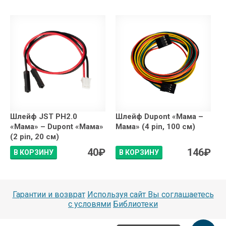
Шлейф JST PH2.0
Шлейф Dupont «Мама –
«Мама» – Dupont «Мама»
Мама» (4 pin, 100 см)
(2 pin, 20 см)
40
₽
146
₽
В КОРЗИНУ
В КОРЗИНУ
Гарантии и возврат
Используя сайт Вы соглашаетесь
с условями
Библиотеки