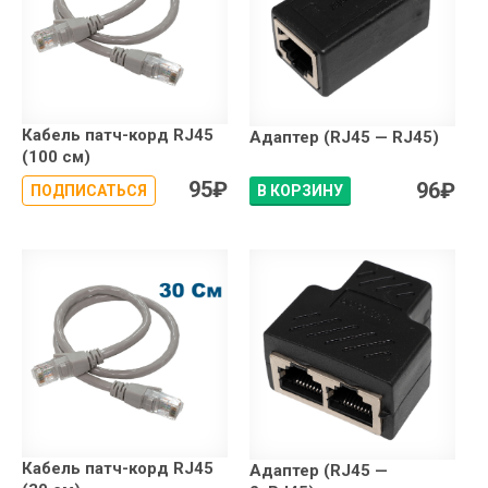
Кабель патч-корд RJ45
Адаптер (RJ45 — RJ45)
(100 см)
95
₽
96
₽
ПОДПИСАТЬСЯ
В КОРЗИНУ
Кабель патч-корд RJ45
Адаптер (RJ45 —