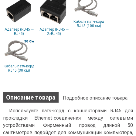
Кабель патч-корд
RJ45 (100 см)
Адаптер (RJ45 —
Адаптер (RJ45 —
RJ45)
2×RJ45)
Кабель патч-корд
RJ45 (30 см)
Описание товара
Подробное описание товара
Используйте патч-корд с коннекторами RJ45 для
прокладки Ethernet-соединения между сетевыми
устройствами. Фирменный провод длиной 50
сантиметров подойдет для коммуникации компьютера,