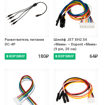
Разветвитель питания
Шлейф JST XH2.54
DC-4P
«Мама» – Dupont «Мама»
(9 pin, 20 см)
180
₽
64
₽
В КОРЗИНУ
В КОРЗИНУ