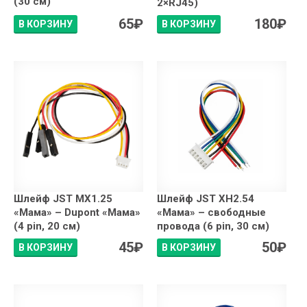
(30 см)
2×RJ45)
65
₽
180
₽
В КОРЗИНУ
В КОРЗИНУ
Шлейф JST MX1.25
Шлейф JST XH2.54
«Мама» – Dupont «Мама»
«Мама» – свободные
(4 pin, 20 см)
провода (6 pin, 30 см)
45
₽
50
₽
В КОРЗИНУ
В КОРЗИНУ