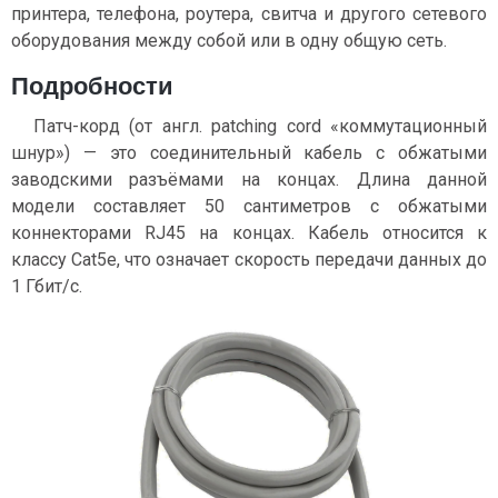
принтера, телефона, роутера, свитча и другого сетевого
оборудования между собой или в одну общую сеть.
Подробности
Патч-корд (от англ. patching cord «коммутационный
шнур») — это соединительный кабель с обжатыми
заводскими разъёмами на концах. Длина данной
модели составляет 50 сантиметров с обжатыми
коннекторами RJ45 на концах. Кабель относится к
классу Cat5e, что означает скорость передачи данных до
1 Гбит/с.