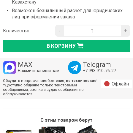
Казахстану
Возможен безналичный расчёт для юридических
лиц при оформлении заказа
-
+
Количество:
В КОРЗИНУ
MAX
Telegram
Нажми и напиши нам
+7 993 910‑76‑27
Обсудить вопросы приобретения,
не технические
!
Офлайн
*Доступно общение только текстовыми
сообщениями, звонки и аудио сообщения не
обслуживаются
С этим товаром берут