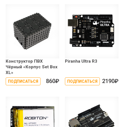
Конструктор ПВХ
Piranha Ultra R3
Чёрный «Корпус Set Box
XL»
860
₽
2190
₽
ПОДПИСАТЬСЯ
ПОДПИСАТЬСЯ