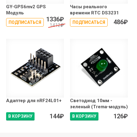
GY-GPS6mv2 GPS
Часы реального
Модуль
времени RTC DS3231
1336
₽
486
₽
ПОДПИСАТЬСЯ
ПОДПИСАТЬСЯ
1412
₽
Адаптер для nRF24L01+
Светодиод 10мм -
зеленый (Trema-модуль)
144
₽
126
₽
В КОРЗИНУ
В КОРЗИНУ