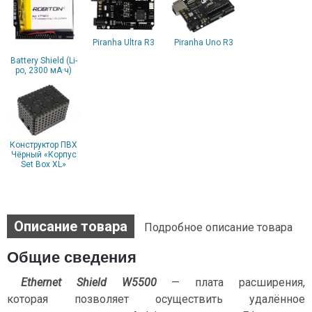
Piranha Ultra R3
Piranha Uno R3
Battery Shield (Li-
po, 2300 мА·ч)
Конструктор ПВХ
Чёрный «Корпус
Set Box XL»
Описание товара
Подробное описание товара
Общие сведения
Ethernet Shield W5500
— плата расширения,
которая позволяет осуществить удалённое