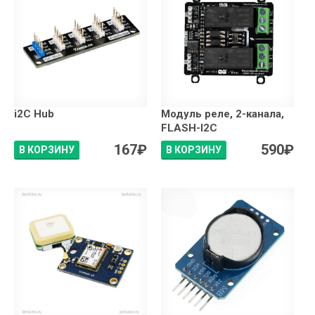
i2C Hub
Модуль реле, 2-канала,
FLASH-I2C
167
₽
590
₽
В КОРЗИНУ
В КОРЗИНУ