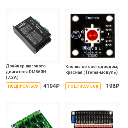
Драйвер шагового
Кнопка со светодиодом,
двигателя DM860H
красная (Trema-модуль)
(7.2A)
4194
₽
198
₽
ПОДПИСАТЬСЯ
ПОДПИСАТЬСЯ