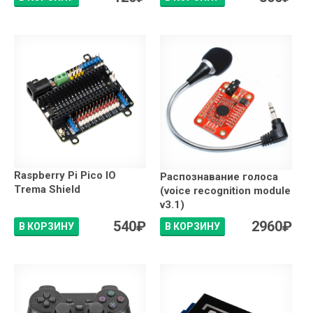
Raspberry Pi Pico IO
Распознавание голоса
Trema Shield
(voice recognition module
v3.1)
540
₽
2960
₽
В КОРЗИНУ
В КОРЗИНУ