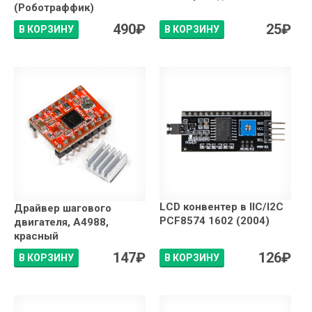
(Роботраффик)
490
₽
25
₽
В КОРЗИНУ
В КОРЗИНУ
LCD конвентер в IIC/I2C
Драйвер шагового
PCF8574 1602 (2004)
двигателя, A4988,
красный
147
₽
126
₽
В КОРЗИНУ
В КОРЗИНУ