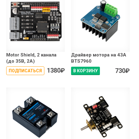
Motor Shield, 2 канала
Драйвер мотора на 43А
(до 35В, 2А)
BTS7960
1380
₽
730
₽
ПОДПИСАТЬСЯ
В КОРЗИНУ