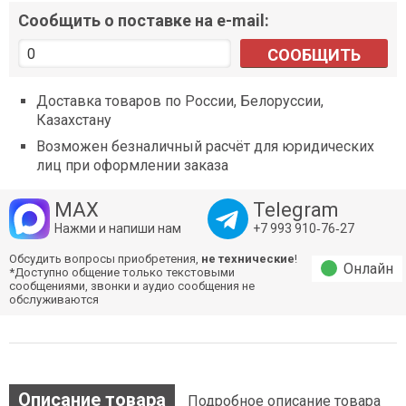
Сообщить о поставке на e-mail:
СООБЩИТЬ
Доставка товаров по России, Белоруссии,
Казахстану
Возможен безналичный расчёт для юридических
лиц при оформлении заказа
MAX
Telegram
Нажми и напиши нам
+7 993 910‑76‑27
Обсудить вопросы приобретения,
не технические
!
Онлайн
*Доступно общение только текстовыми
сообщениями, звонки и аудио сообщения не
обслуживаются
Описание товара
Подробное описание товара