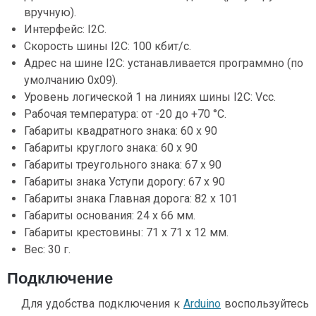
вручную).
Интерфейс: I2C.
Скорость шины I2C: 100 кбит/с.
Адрес на шине I2C: устанавливается программно (по
умолчанию 0x09).
Уровень логической 1 на линиях шины I2C: Vcc.
Рабочая температура: от -20 до +70 °С.
Габариты квадратного знака: 60 x 90
Габариты круглого знака: 60 x 90
Габариты треугольного знака: 67 x 90
Габариты знака Уступи дорогу: 67 x 90
Габариты знака Главная дорога: 82 x 101
Габариты основания: 24 х 66 мм.
Габариты крестовины: 71 х 71 x 12 мм.
Вес: 30 г.
Подключение
Для удобства подключения к
Arduino
воспользуйтесь