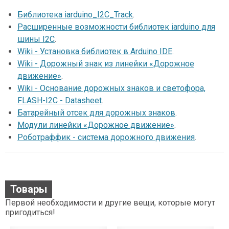
Библиотека iarduino_I2C_Track
.
Расширенные возможности библиотек iarduino для
шины I2C
.
Wiki - Установка библиотек в Arduino IDE
.
Wiki - Дорожный знак из линейки «Дорожное
движение»
.
Wiki - Основание дорожных знаков и светофора,
FLASH-I2C - Datasheet
.
Батарейный отсек для дорожных знаков
.
Модули линейки «Дорожное движение»
.
Роботраффик - система дорожного движения
.
Товары
Первой необходимости и другие вещи, которые могут
пригодиться!