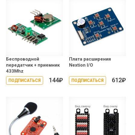
Беспроводной
Плата расширения
передатчик + приемник
Nextion I/O
433Mhz
144
₽
612
₽
ПОДПИСАТЬСЯ
ПОДПИСАТЬСЯ