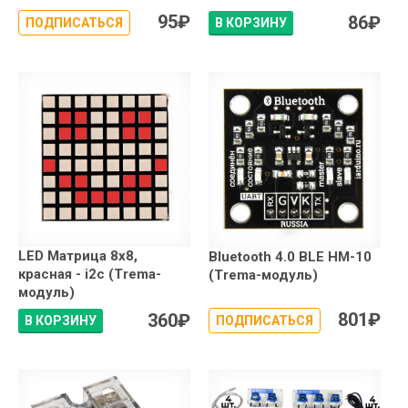
95
₽
86
₽
ПОДПИСАТЬСЯ
В КОРЗИНУ
LED Матрица 8x8,
Bluetooth 4.0 BLE HM-10
красная - i2c (Trema-
(Trema-модуль)
модуль)
801
₽
360
₽
В КОРЗИНУ
ПОДПИСАТЬСЯ