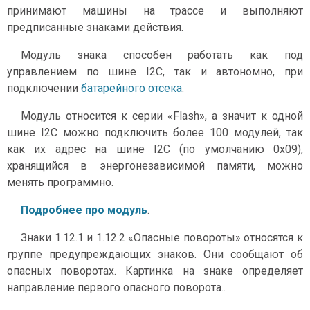
принимают машины на трассе и выполняют
предписанные знаками действия.
Модуль знака способен работать как под
управлением по шине I2С, так и автономно, при
подключении
батарейного отсека
.
Модуль относится к серии «Flash», а значит к одной
шине I2C можно подключить более 100 модулей, так
как их адрес на шине I2C (по умолчанию 0x09),
хранящийся в энергонезависимой памяти, можно
менять программно.
Подробнее про модуль
.
Знаки 1.12.1 и 1.12.2 «Опасные повороты» относятся к
группе предупреждающих знаков. Они сообщают об
опасных поворотах. Картинка на знаке определяет
направление первого опасного поворота..