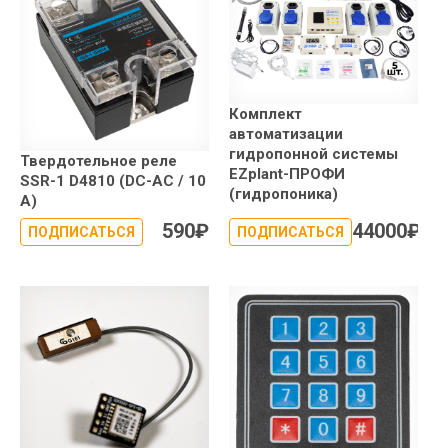
Комплект
автоматизации
гидропонной системы
Твердотельное реле
EZplant-ПРОФИ
SSR-1 D4810 (DC-AC / 10
(гидропоника)
А)
590
₽
44000
₽
ПОДПИСАТЬСЯ
ПОДПИСАТЬСЯ