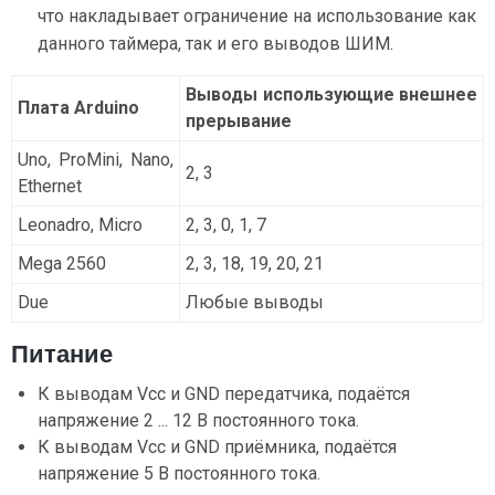
что накладывает ограничение на использование как
данного таймера, так и его выводов ШИМ.
Выводы использующие внешнее
Плата Arduino
прерывание
Uno, ProMini, Nano,
2, 3
Ethernet
Leonadro, Micro
2, 3, 0, 1, 7
Mega 2560
2, 3, 18, 19, 20, 21
Due
Любые выводы
Питание
К выводам Vcc и GND передатчика, подаётся
напряжение 2 ... 12 В постоянного тока.
К выводам Vcc и GND приёмника, подаётся
напряжение 5 В постоянного тока.