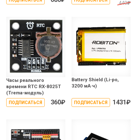
ПОДПИСАТЬСЯ
ПОДПИСАТЬСЯ
440
₽
Battery Shield (Li-po,
Часы реального
3200 мА·ч)
времени RTC RX-8025T
(Trema-модуль)
360
₽
1431
₽
ПОДПИСАТЬСЯ
ПОДПИСАТЬСЯ