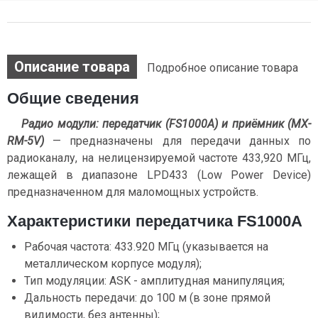
Описание товара
Подробное описание товара
Общие сведения
Радио модули: передатчик (FS1000A) и приёмник (MX-
RM-5V)
— предназначены для передачи данных по
радиоканалу, на нелицензируемой частоте 433,920 МГц,
лежащей в диапазоне LPD433 (Low Power Device)
предназначенном для маломощных устройств.
Характеристики передатчика FS1000A
Рабочая частота: 433.920 МГц (указывается на
металлическом корпусе модуля);
Тип модуляции: ASK - амплитудная манипуляция;
Дальность передачи: до 100 м (в зоне прямой
видимости, без антенны);