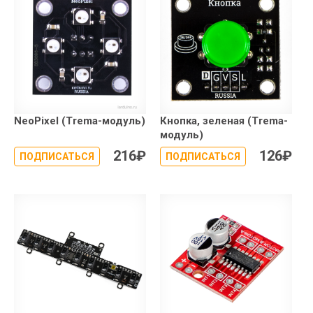
NeoPixel (Trema-модуль)
Кнопка, зеленая (Trema-
модуль)
216
₽
126
₽
ПОДПИСАТЬСЯ
ПОДПИСАТЬСЯ