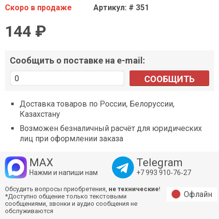
Скоро в продаже
Артикул: # 351
144 ₽
Сообщить о поставке на e-mail:
СООБЩИТЬ
Доставка товаров по России, Белоруссии,
Казахстану
Возможен безналичный расчёт для юридических
лиц при оформлении заказа
MAX
Telegram
Нажми и напиши нам
+7 993 910‑76‑27
Обсудить вопросы приобретения,
не технические
!
Офлайн
*Доступно общение только текстовыми
сообщениями, звонки и аудио сообщения не
обслуживаются