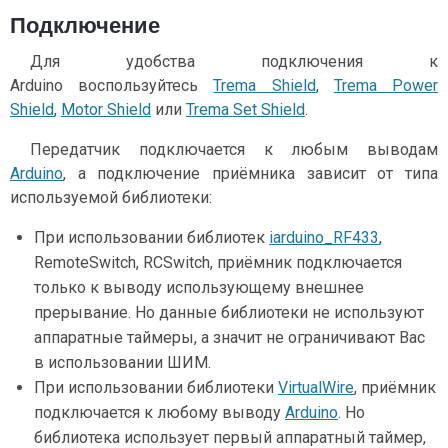
Подключение
Для удобства подключения к
Arduino воспользуйтесь
Trema Shield
,
Trema Power
Shield
,
Motor Shield
или
Trema Set Shield
.
Передатчик подключается к любым выводам
Arduino
, а подключение приёмника зависит от типа
используемой библиотеки:
При использовании библиотек
iarduino_RF433
,
RemoteSwitch, RCSwitch
, приёмник подключается
только к выводу использующему внешнее
прерывание. Но данные библиотеки не используют
аппаратные таймеры, а значит не ограничивают Вас
в использовании ШИМ.
При использовании библиотеки
VirtualWire
,
приёмник
подключается к любому выводу
Arduino
. Но
библиотека использует первый аппаратный таймер,