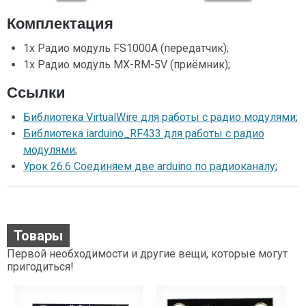
Комплектация
1x Радио модуль FS1000A (передатчик);
1x Радио модуль MX-RM-5V (приёмник);
Ссылки
Библиотека VirtualWire для работы с радио модулями
;
Библиотека iarduino_RF433 для работы с радио
модулями
;
Урок 26.6 Соединяем две arduino по радиоканалу
;
Товары
Первой необходимости и другие вещи, которые могут
пригодиться!