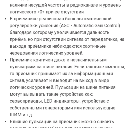
наличии несущей частоты в радиоканале и уровень
логического «0» при её отсутствии.
В приёмнике реализован блок автоматической
регулировки усиления (AGC - Automatic Gain Control)
благодаря которому увеличивается дальность
приёма, но при отсутствии сигнала от передатчика, на
выходе приёмника наблюдаются хаотичные
чередования логических уровней.
Приемник критичен даже к незначительным
пульсациям на шине питания. Если таковые имеются,
то приемник принимает их за информационный
сигнал, усиливает и выводит на выход в виде
логических уровней. Пульсации на шине питания
могут вызывать такие устройства как:
сервоприводы, LED индикаторы, устройства с
собственными генераторами или использующие
ШИМ и т.д.
Влияние пульсаций на приёмник можно снизить