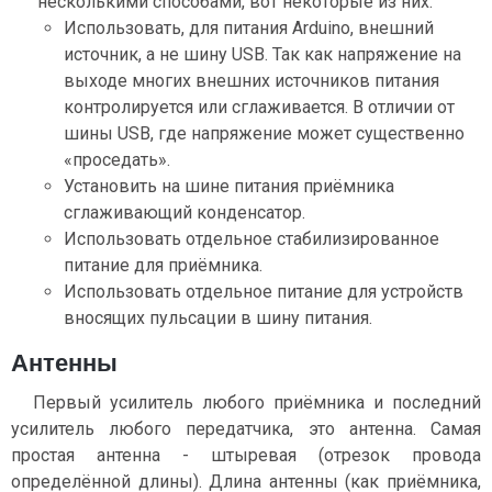
несколькими способами, вот некоторые из них:
Использовать, для питания Arduino, внешний
источник, а не шину USB. Так как напряжение на
выходе многих внешних источников питания
контролируется или сглаживается. В отличии от
шины USB, где напряжение может существенно
«проседать».
Установить на шине питания приёмника
сглаживающий конденсатор.
Использовать отдельное стабилизированное
питание для приёмника.
Использовать отдельное питание для устройств
вносящих пульсации в шину питания.
Антенны
Первый усилитель любого приёмника и последний
усилитель любого передатчика, это антенна. Самая
простая антенна - штыревая (отрезок провода
определённой длины). Длина антенны (как приёмника,