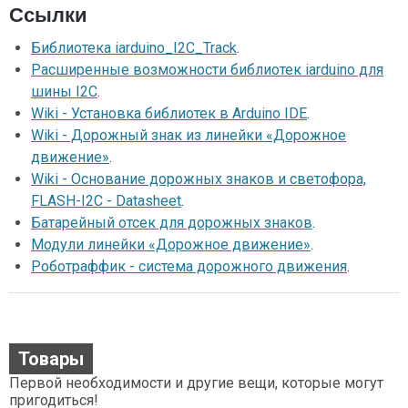
Ссылки
Библиотека iarduino_I2C_Track
.
Расширенные возможности библиотек iarduino для
шины I2C
.
Wiki - Установка библиотек в Arduino IDE
.
Wiki - Дорожный знак из линейки «Дорожное
движение»
.
Wiki - Основание дорожных знаков и светофора,
FLASH-I2C - Datasheet
.
Батарейный отсек для дорожных знаков
.
Модули линейки «Дорожное движение»
.
Роботраффик - система дорожного движения
.
Товары
Первой необходимости и другие вещи, которые могут
пригодиться!