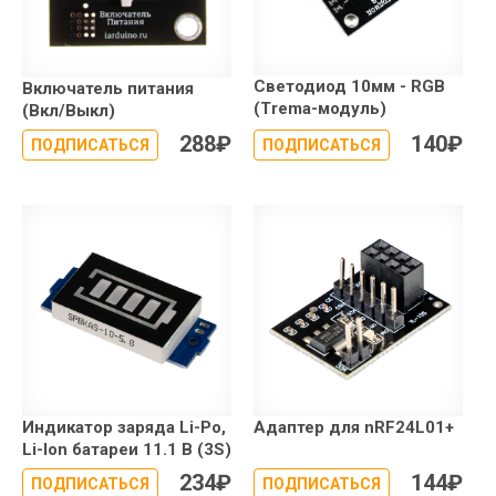
Светодиод 10мм - RGB
Включатель питания
(Trema-модуль)
(Вкл/Выкл)
288
₽
140
₽
ПОДПИСАТЬСЯ
ПОДПИСАТЬСЯ
Индикатор заряда Li-Po,
Адаптер для nRF24L01+
Li-Ion батареи 11.1 В (3S)
234
₽
144
₽
ПОДПИСАТЬСЯ
ПОДПИСАТЬСЯ