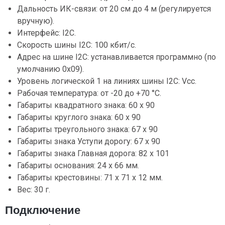
Дальность ИК-связи: от 20 см до 4 м (регулируется
вручную).
Интерфейс: I2C.
Скорость шины I2C: 100 кбит/с.
Адрес на шине I2C: устанавливается программно (по
умолчанию 0x09).
Уровень логической 1 на линиях шины I2C: Vcc.
Рабочая температура: от -20 до +70 °С.
Габариты квадратного знака: 60 x 90
Габариты круглого знака: 60 x 90
Габариты треугольного знака: 67 x 90
Габариты знака Уступи дорогу: 67 x 90
Габариты знака Главная дорога: 82 x 101
Габариты основания: 24 х 66 мм.
Габариты крестовины: 71 х 71 x 12 мм.
Вес: 30 г.
Подключение