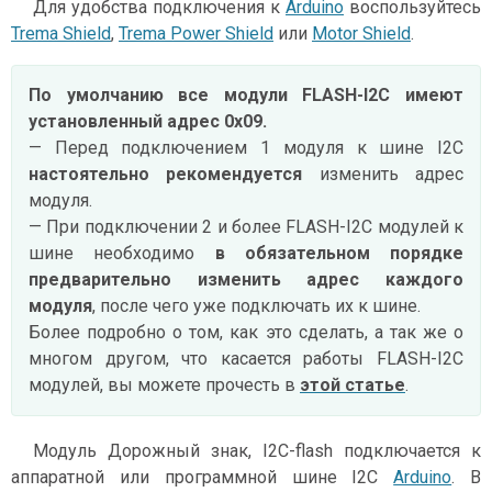
Для удобства подключения к
Arduino
воспользуйтесь
Trema Shield
,
Trema Power Shield
или
Motor Shield
.
По умолчанию все модули FLASH-I2C имеют
установленный адрес 0х09.
— Перед подключением 1 модуля к шине I2C
настоятельно рекомендуется
изменить адрес
модуля.
— При подключении 2 и более FLASH-I2C модулей к
шине необходимо
в обязательном порядке
предварительно изменить адрес каждого
модуля
, после чего уже подключать их к шине.
Более подробно о том, как это сделать, а так же о
многом другом, что касается работы FLASH-I2C
модулей, вы можете прочесть в
этой статье
.
Модуль Дорожный знак, I2C-flash подключается к
аппаратной или программной шине I2C
Arduino
. В