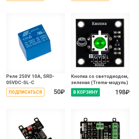
Реле 250V 10A, SRD-
Кнопка со светодиодом,
05VDC-SL-C
зеленая (Trema-модуль)
50
₽
198
₽
ПОДПИСАТЬСЯ
В КОРЗИНУ