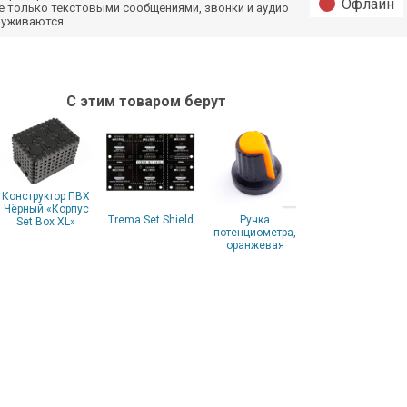
Офлайн
е только текстовыми сообщениями, звонки и аудио
луживаются
С этим товаром берут
Конструктор ПВХ
Чёрный «Корпус
Trema Set Shield
Ручка
Set Box XL»
потенциометра,
оранжевая