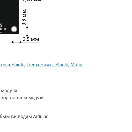
rema Shield
,
Trema Power Shield
,
Motor
 модуля.
ворота вала модуля.
юбым выводам Arduino.