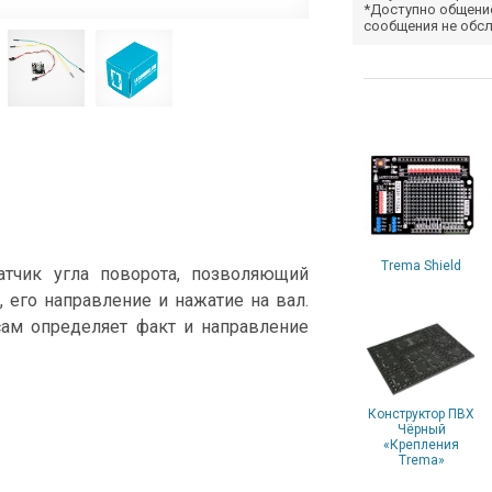
*Доступно общени
сообщения не обс
Trema Shield
тчик угла поворота, позволяющий
, его направление и нажатие на вал.
сам определяет факт и направление
Конструктор ПВХ
Чёрный
«Крепления
Trema»