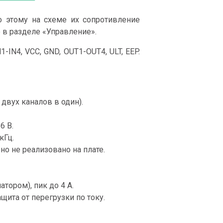
о этому на схеме их сопротивление
о в разделе «Управление».
IN4, VCC, GND, OUT1-OUT4, ULT, EEP.
двух каналов в один).
6 В.
кГц.
но не реализовано на плате.
тором), пик до 4 А.
щита от перегрузки по току.