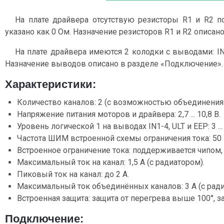
На плате драйвера отсутствую резисторы R1 и R2 п
указано как 0 Ом. Назначение резисторов R1 и R2 описан
На плате драйвера имеются 2 колодки с выводами: IN1-
Назначение выводов описано в разделе «Подключение».
Характеристики:
Количество каналов: 2 (с возможностью объединения 
Напряжение питания моторов и драйвера: 2,7 ... 10,8 В.
Уровень логической 1 на выводах IN1-4, ULT и EEP: 3 ... 
Частота ШИМ встроенной схемы ограничения тока: 50 
Встроенное ограничение тока: поддерживается чипом, 
Максимальный ток на канал: 1,5 А (с радиатором).
Пиковый ток на канал: до 2 А.
Максимальный ток объединённых каналов: 3 А (с радиа
Встроенная защита: защита от перегрева выше 100°, за
Подключение: