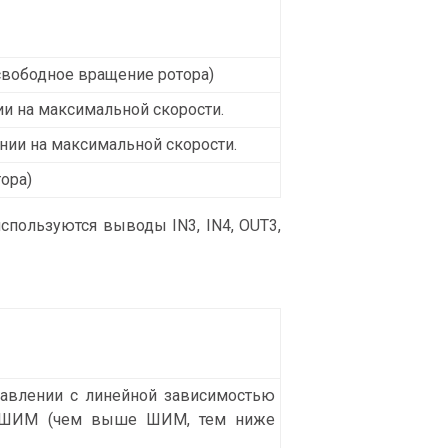
вободное вращение ротора)
и на максимальной скорости.
нии на максимальной скорости.
ора)
используются выводы IN3, IN4, OUT3,
авлении с линейной зависимостью
о ШИМ (чем выше ШИМ, тем ниже