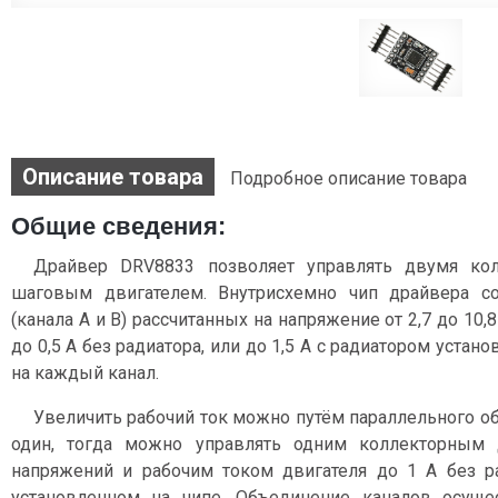
Описание товара
Подробное описание товара
Общие сведения:
Драйвер DRV8833 позволяет управлять двумя ко
шаговым двигателем. Внутрисхемно чип драйвера с
(канала A и B) рассчитанных на напряжение от 2,7 до 10,
до 0,5 А без радиатора, или до 1,5 А с радиатором устан
на каждый канал.
Увеличить рабочий ток можно путём параллельного о
один, тогда можно управлять одним коллекторным
напряжений и рабочим током двигателя до 1 А без р
установленном на чипе. Объединение каналов осуще