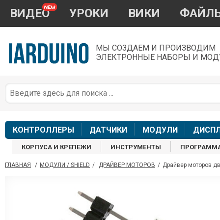
ВИДЕО
УРОКИ
ВИКИ
ФАЙЛ
МЫ СОЗДАЕМ И ПРОИЗВОДИМ
ЭЛЕКТРОННЫЕ НАБОРЫ И МОД
П
*
з
КОНТРОЛЛЕРЫ
ДАТЧИКИ
МОДУЛИ
ДИСП
КОРПУСА И КРЕПЕЖИ
ИНСТРУМЕНТЫ
ПРОГРАММ
ГЛАВНАЯ
/
МОДУЛИ / SHIELD
/
ДРАЙВЕР МОТОРОВ
/
Драйвер моторов д
П