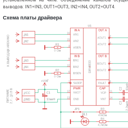
выводов: IN1=IN3, OUT1=OUT3, IN2=IN4, OUT2=OUT4.
Схема платы драйвера