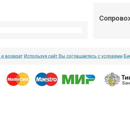
shop@iarduino.ru
Сопрово
 и возврат
Используя сайт Вы соглашаетесь с условями
Би