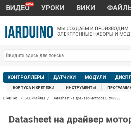
ВИДЕО
УРОКИ
ВИКИ
ФАЙЛ
МЫ СОЗДАЕМ И ПРОИЗВОДИМ
ЭЛЕКТРОННЫЕ НАБОРЫ И МОД
П
*
з
КОНТРОЛЛЕРЫ
ДАТЧИКИ
МОДУЛИ
ДИСП
КОРПУСА И КРЕПЕЖИ
ИНСТРУМЕНТЫ
ПРОГРАММ
ГЛАВНАЯ
/
ВСЕ ФАЙЛЫ
/
Datasheet на драйвер моторов DRV8833
П
Datasheet на драйвер мот