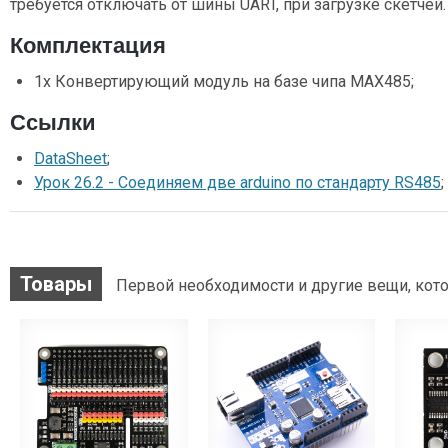
требуется отключать от шины UART, при загрузке скетчей.
Комплектация
1х Конвертирующий модуль на базе чипа MAX485;
Ссылки
DataSheet
;
Урок 26.2 - Соединяем две arduino по стандарту RS485
;
Товары
Первой необходимости и другие вещи, кото