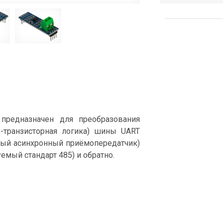
редназначен для преобразования
рно-транзисторная логика) шины UART
альный асинхронный приёмопередатчик)
емый стандарт 485) и обратно.