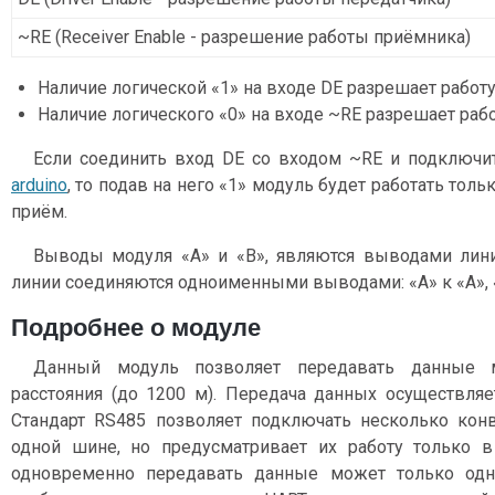
~RE (Receiver Enable - разрешение работы приёмника)
Наличие логической «1» на входе DE разрешает работу
Наличие логического «0» на входе ~RE разрешает раб
Если соединить вход DE со входом ~RE и подключ
arduino
, то подав на него «1» модуль будет работать тольк
приём.
Выводы модуля «A» и «B», являются выводами лини
линии соединяются одноименными выводами: «A» к «A», «
Подробнее о модуле
Данный модуль позволяет передавать данные 
расстояния (до 1200 м). Передача данных осуществляе
Стандарт RS485 позволяет подключать несколько кон
одной шине, но предусматривает их работу только в
одновременно передавать данные может только одн