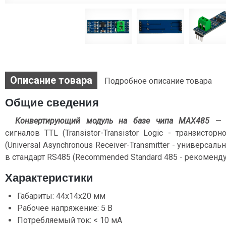
Описание товара
Подробное описание товара
Общие сведения
Конвертирующий модуль на базе чипа MAX485
— п
сигналов TTL (Transistor-Transistor Logic - транзисто
(Universal Asynchronous Receiver-Transmitter - универс
в стандарт RS485 (Recommended Standard 485 - рекоменду
Характеристики
Габариты: 44x14x20 мм
Рабочее напряжение: 5 В
Потребляемый ток: < 10 мА