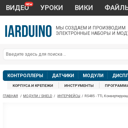
ВИДЕО
УРОКИ
ВИКИ
ФАЙЛ
МЫ СОЗДАЕМ И ПРОИЗВОДИМ
ЭЛЕКТРОННЫЕ НАБОРЫ И МОД
П
*
з
КОНТРОЛЛЕРЫ
ДАТЧИКИ
МОДУЛИ
ДИСП
КОРПУСА И КРЕПЕЖИ
ИНСТРУМЕНТЫ
ПРОГРАММ
ГЛАВНАЯ
/
МОДУЛИ / SHIELD
/
ИНТЕРФЕЙСЫ
/
RS485 - TTL Конвертирую
П