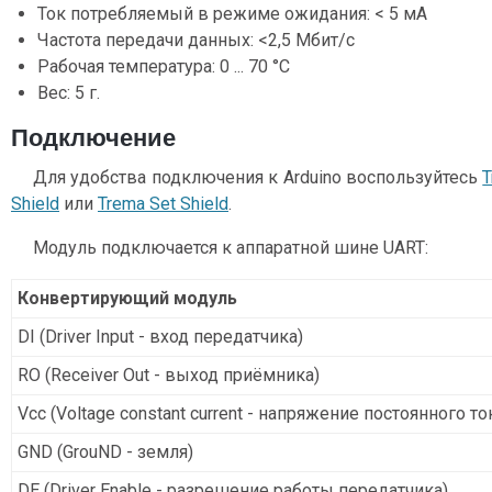
Ток потребляемый в режиме ожидания: < 5 мА
Частота передачи данных: <2,5 Мбит/с
Рабочая температура: 0 ... 70 °С
Вес: 5 г.
Подключение
Для удобства подключения к Arduino воспользуйтесь
T
Shield
или
Trema Set Shield
.
Модуль подключается к аппаратной шине UART:
Конвертирующий модуль
DI (Driver Input - вход передатчика)
RO (Receiver Out - выход приёмника)
Vcc (Voltage constant current - напряжение постоянного то
GND (GrouND - земля)
DE (Driver Enable - разрешение работы передатчика)