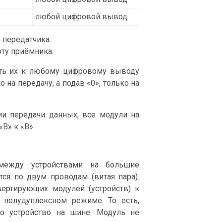
любой цифровой вывод
 передатчика.
оту приёмника.
ить их к любому цифровому выводу
о на передачу, а подав «0», только на
и передачи данных, все модули на
B» к «B».
между устройствами на большие
тся по двум проводам (витая пара).
вертирующих модулей (устройств) к
 полудуплексном режиме. То есть,
о устройство на шине. Модуль не