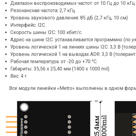
Диапазон воспроизводимых частот: от 10 Гц до 10 кГц.
Резонансная частота: 2,7 кГц.
Уровень звукового давления: 85 дБ (2,7 кГц, 10 см)
Интерфейс: I2C.
Скорость шины I2C: 100 кбит/с.
Адрес на шине I2C: устанавливается программно (по у
Уровень логической 1 на линиях шины I2C: 3,3 В (толер
Уровень логической 1 на выводах ADR: 3,3 В (толерантн
Рабочая температура: от -20 до +70 °C.
Габариты: 35,56 х 25,40 мм (1400 x 1000 mil).
Вес: 4 г.
Все модули линейки «Metro» выполнены в одном форм