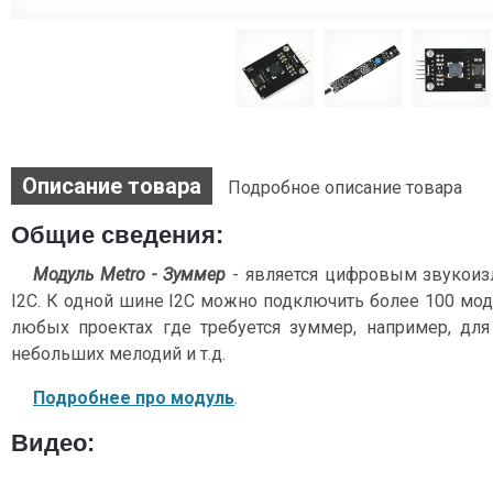
Описание товара
Подробное описание товара
Общие сведения:
Модуль Metro - Зуммер
- является цифровым звукоиз
I2С. К одной шине I2C можно подключить более 100 мо
любых проектах где требуется зуммер, например, для
небольших мелодий и т.д.
Подробнее про модуль
.
Видео: