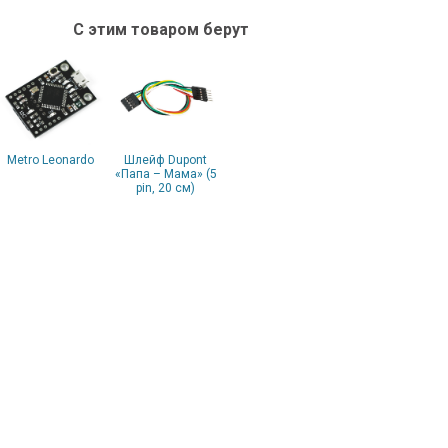
С этим товаром берут
Metro Leonardo
Шлейф Dupont
«Папа – Мама» (5
pin, 20 см)