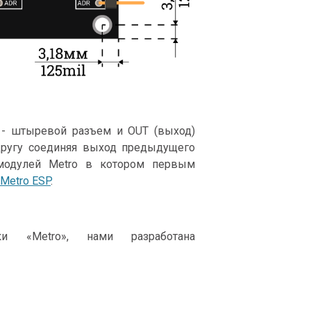
 - штыревой разъем и OUT (выход)
другу соединяя выход предыдущего
 модулей Metro в котором первым
Metro ESP
.
«Metro», нами разработана