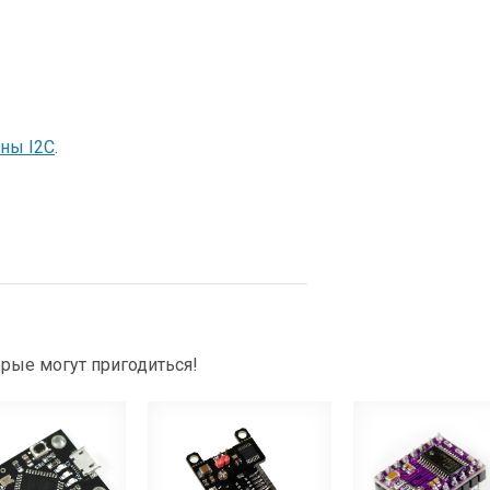
ны I2C
.
рые могут пригодиться!