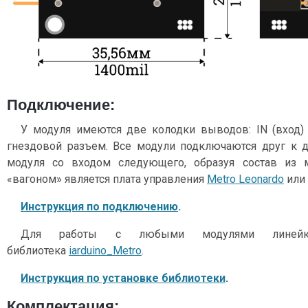
Подключение:
У модуля имеются две колодки выводов: IN (вход)
гнездовой разъем. Все модули подключаются друг к 
модуля со входом следующего, образуя состав из
«вагоном» является плата управления
Metro Leonardo
или
Инструкция по подключению
.
Для работы с любыми модулями линейки 
библиотека
iarduino_Metro
.
Инструкция по установке библиотеки
.
Комплектация: