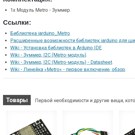
1x Модуль Metro - Зуммер.
Ссылки:
Библиотека iarduino_Metro
.
Расширенные возможности библиотек iarduino для ши
Wiki - Установка библиотек в Arduino IDE
.
Wiki - Зуммер, I2C (Metro-модуль)
.
Wiki - Зуммер, I2C (Metro-модуль) - Datasheet
.
Wiki - Линейка «Metro» - первое включение, обзор
.
Товары
Первой необходимости и другие вещи, кото