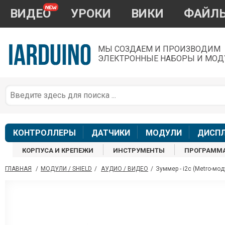
ВИДЕО
УРОКИ
ВИКИ
ФАЙЛ
МЫ СОЗДАЕМ И ПРОИЗВОДИМ
ЭЛЕКТРОННЫЕ НАБОРЫ И МОД
П
*
з
КОНТРОЛЛЕРЫ
ДАТЧИКИ
МОДУЛИ
ДИСП
КОРПУСА И КРЕПЕЖИ
ИНСТРУМЕНТЫ
ПРОГРАММ
ГЛАВНАЯ
/
МОДУЛИ / SHIELD
/
АУДИО / ВИДЕО
/
Зуммер - i2c (Metro-мод
П