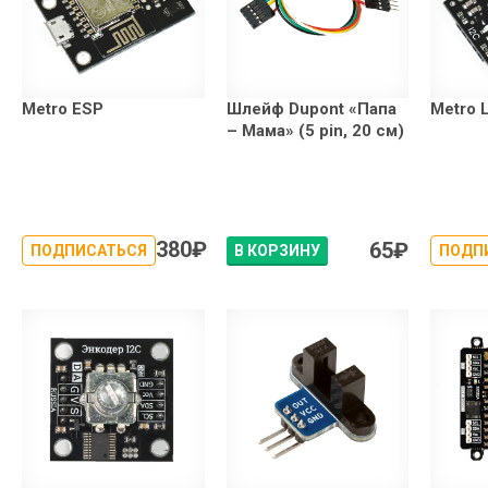
Metro ESP
Шлейф Dupont «Папа
Metro 
– Мама» (5 pin, 20 см)
380
₽
65
₽
ПОДПИСАТЬСЯ
В КОРЗИНУ
ПОДП