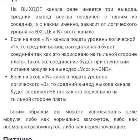
На ВЫХОДЕ канала реле имеется три вывода,
средний вывод всегда соединён с одним из
соседних, а с каким именно, зависит от логического
уровня на ВХОДЕ «IN» этого канала:
Если на вход «IN» канала подать уровень логической
«1», то средний вывод выхода канала будет
соединён так как это нарисовано на тыльной стороне
платы. Такое же соединение будет при отсутствии
питания модуля на выводах «Vcc» и «GND».
Если на вход «IN» канала подать уровень
логического «0», то средний вывод выхода канала
будет соединён НЕ так как это нарисовано на
тыльной стороне платы.
Таким образом вы можете использовать реле
модуля: либо как нормально замкнутое, либо как
нормально разомкнутое, либо как переключающее.
Питание