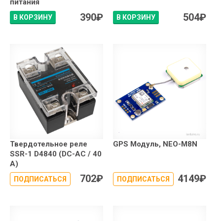
питания
390
₽
504
₽
В КОРЗИНУ
В КОРЗИНУ
Твердотельное реле
GPS Модуль, NEO-M8N
SSR-1 D4840 (DC-AC / 40
А)
702
₽
4149
₽
ПОДПИСАТЬСЯ
ПОДПИСАТЬСЯ