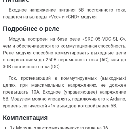
Входное напряжение питания 5В постоянного тока,
подаётся на выводы «Vcc» и «GND» модуля.
Подробнее о реле
Модуль построен на базе реле «SRD-05-VDC-SL-C»,
чем и обеспечивается его коммутационная способность.
Реле модуля способно коммутировать выходные цепи
с напряжением до 250В переменного тока (AC), или до
30В постоянного тока (DC).
Ток, протекающий в коммутируемых (выходных)
цепях, при максимальных напряжениях, не должен
превышать 10А. Входное (управляющее) напряжение
5В. Модулем можно управлять, подключив его к Arduino,
уровень логической «1» выводов которой равен 5В.
Комплектация
1x Модуль электромеханического реле на 16