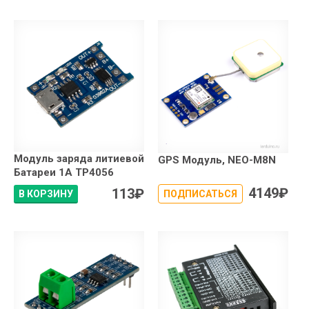
Модуль заряда литиевой
GPS Модуль, NEO-M8N
Батареи 1А TP4056
4149
₽
113
₽
В КОРЗИНУ
ПОДПИСАТЬСЯ