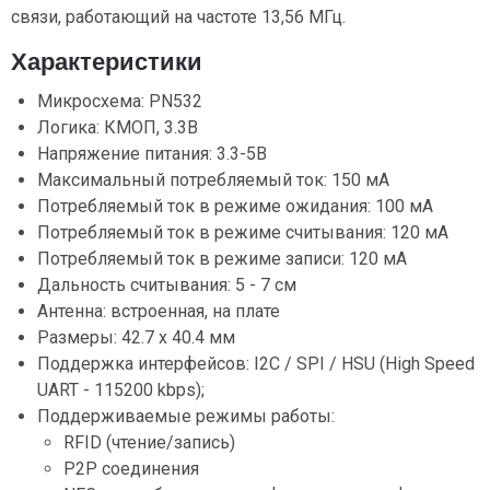
связи, работающий на частоте 13,56 МГц.
Характеристики
Микросхема: PN532
Логика: КМОП, 3.3В
Напряжение питания: 3.3-5В
Максимальный потребляемый ток: 150 мА
Потребляемый ток в режиме ожидания: 100 мА
Потребляемый ток в режиме считывания: 120 мА
Потребляемый ток в режиме записи: 120 мА
Дальность считывания: 5 - 7 см
Антенна: встроенная, на плате
Размеры: 42.7 х 40.4 мм
Поддержка интерфейсов: I2C / SPI / HSU (High Speed
UART - 115200 kbps);
Поддерживаемые режимы работы:
RFID (чтение/запись)
P2P соединения