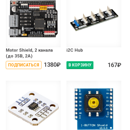
Motor Shield, 2 канала
i2C Hub
(до 35В, 2А)
1380
₽
167
₽
ПОДПИСАТЬСЯ
В КОРЗИНУ