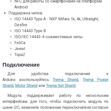
NFC для работы со смартфонами на платформе
Android
Поддержка чипов:
ISO 14443 Type A - NXP Mifare 1k, 4k, Ultralight,
Desfire
ISO 14443 Type B
ISO/IEC 14443-4-совместимые чипы
FeliCa
Jewel
TopaZ
Подключение
Для удобства подключения к
Arduino воспользуйтесь
Trema Shield
,
Trema Power
Shield
,
Motor Shield
или
Trema Set Shield
.
Модуль поддерживает работу по нескольким
интерфейсам. для того, чтобы подключить модуль по
шине I2C, измените положение переключателя согласно