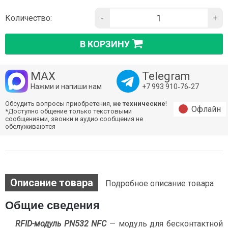
-
+
Количество:
В КОРЗИНУ
MAX
Telegram
Нажми и напиши нам
+7 993 910‑76‑27
Обсудить вопросы приобретения,
не технические
!
Офлайн
*Доступно общение только текстовыми
сообщениями, звонки и аудио сообщения не
обслуживаются
Описание товара
Подробное описание товара
Общие сведения
RFID-модуль PN532 NFC
— модуль для бесконтактной