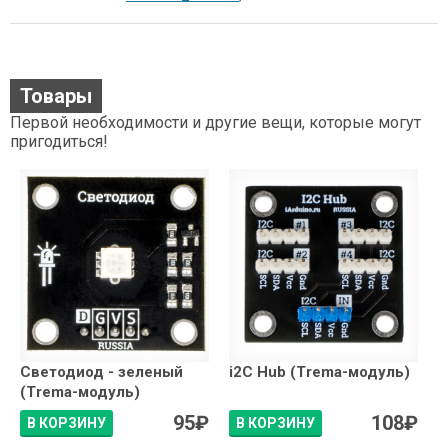
Товары
Первой необходимости и другие вещи, которые могут
пригодиться!
Светодиод - зеленый
i2C Hub (Trema-модуль)
(Trema-модуль)
95
₽
108
₽
В КОРЗИНУ
В КОРЗИНУ