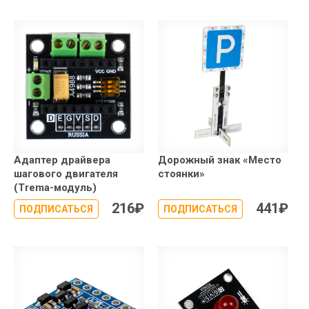
Адаптер драйвера
Дорожный знак «Место
шагового двигателя
стоянки»
(Trema-модуль)
216
₽
441
₽
ПОДПИСАТЬСЯ
ПОДПИСАТЬСЯ