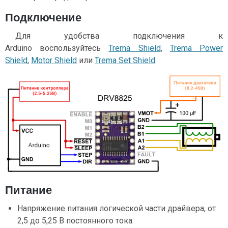
Подключение
Для удобства подключения к
Arduino воспользуйтесь
Trema Shield
,
Trema Power
Shield
,
Motor Shield
или
Trema Set Shield
.
Питание
Напряжение питания логической части драйвера, от
2,5 до 5,25 В постоянного тока.