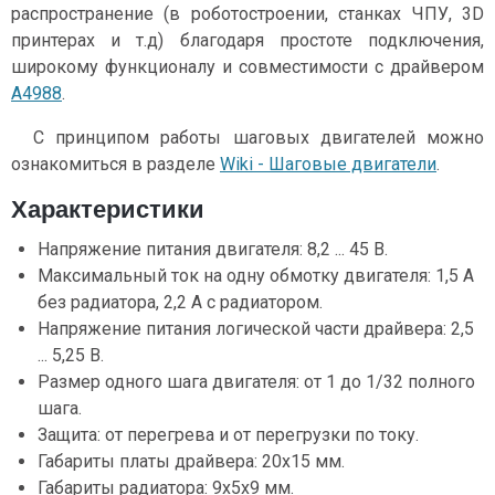
распространение (в роботостроении, станках ЧПУ, 3D
принтерах и т.д) благодаря простоте подключения,
широкому функционалу и совместимости с драйвером
A4988
.
С принципом работы шаговых двигателей можно
ознакомиться в разделе
Wiki - Шаговые двигатели
.
Характеристики
Напряжение питания двигателя: 8,2 ... 45 В.
Максимальный ток на одну обмотку двигателя: 1,5 А
без радиатора, 2,2 А с радиатором.
Напряжение питания логической части драйвера: 2,5
... 5,25 В.
Размер одного шага двигателя: от 1 до 1/32 полного
шага.
Защита: от перегрева и от перегрузки по току.
Габариты платы драйвера: 20x15 мм.
Габариты радиатора: 9x5x9 мм.