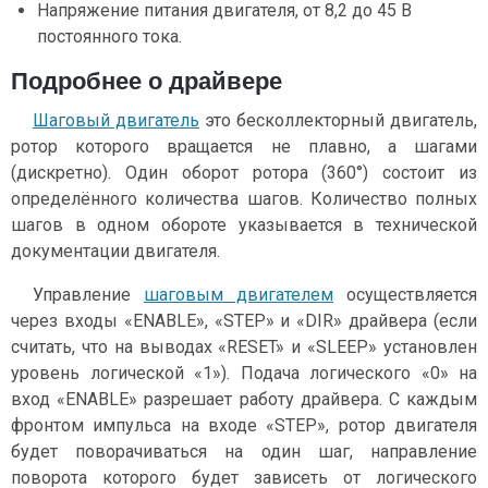
Напряжение питания двигателя, от 8,2 до 45 В
постоянного тока.
Подробнее о драйвере
Шаговый двигатель
это бесколлекторный двигатель,
ротор которого вращается не плавно, а шагами
(дискретно). Один оборот ротора (360°) состоит из
определённого количества шагов. Количество полных
шагов в одном обороте указывается в технической
документации двигателя.
Управление
шаговым двигателем
осуществляется
через входы «ENABLE», «STEP» и «DIR» драйвера (если
считать, что на выводах «RESET» и «SLEEP» установлен
уровень логической «1»). Подача логического «0» на
вход «ENABLE» разрешает работу драйвера. С каждым
фронтом импульса на входе «STEP», ротор двигателя
будет поворачиваться на один шаг, направление
поворота которого будет зависеть от логического