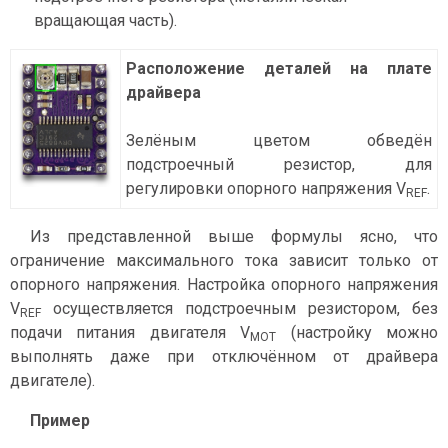
вращающая часть).
Расположение деталей на плате
драйвера
Зелёным цветом обведён
подстроечный резистор, для
регулировки опорного напряжения V
.
REF
Из представленной выше формулы ясно, что
ограничение максимального тока зависит только от
опорного напряжения. Настройка опорного напряжения
V
осуществляется подстроечным резистором, без
REF
подачи питания двигателя V
(настройку можно
MOT
выполнять даже при отключённом от драйвера
двигателе).
Пример