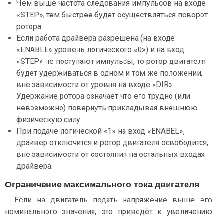
Чем выше частота следования импульсов на входе
«STEP», тем быстрее будет осуществляться поворот
ротора.
Если работа драйвера разрешена (на входе
«ENABLE» уровень логического «0») и на вход
«STEP» не поступают импульсы, то ротор двигателя
будет удерживаться в одном и том же положении,
вне зависимости от уровня на входе «DIR».
Удержание ротора означает что его трудно (или
невозможно) повернуть прикладывая внешнюю
физическую силу.
При подаче логической «1» на вход «ENABEL»,
драйвер отключится и ротор двигателя освободится,
вне зависимости от состояния на остальных входах
драйвера.
Ограничение максимального тока двигателя
Если на двигатель подать напряжение выше его
номинального значения, это приведёт к увеличению