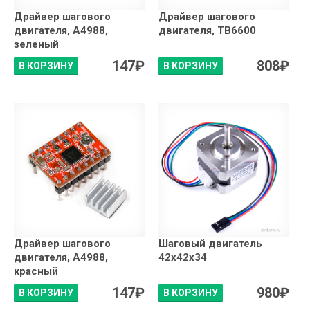
Драйвер шагового
Драйвер шагового
двигателя, A4988,
двигателя, TB6600
зеленый
147
₽
808
₽
В КОРЗИНУ
В КОРЗИНУ
Драйвер шагового
Шаговый двигатель
двигателя, A4988,
42x42x34
красный
147
₽
980
₽
В КОРЗИНУ
В КОРЗИНУ