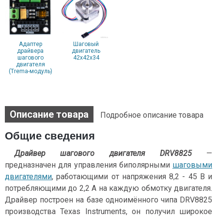
Адаптер
Шаговый
драйвера
двигатель
шагового
42x42x34
двигателя
(Trema-модуль)
Описание товара
Подробное описание товара
Общие сведения
Драйвер шагового двигателя DRV8825
—
предназначен для управления биполярными
шаговыми
двигателями
, работающими от напряжения 8,2 - 45 В и
потребляющими до 2,2 А на каждую обмотку двигателя.
Драйвер построен на базе одноимённого чипа DRV8825
производства Texas Instruments, он получил широкое