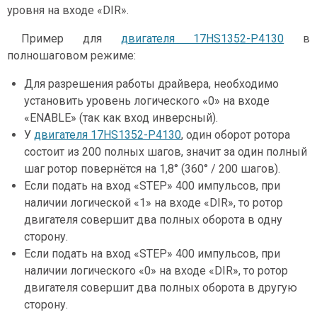
уровня на входе «DIR».
Пример для
двигателя 17HS1352-P4130
в
полношаговом режиме:
Для разрешения работы драйвера, необходимо
установить уровень логического «0» на входе
«ENABLE» (так как вход инверсный).
У
двигателя 17HS1352-P4130
, один оборот ротора
состоит из 200 полных шагов, значит за один полный
шаг ротор повернётся на 1,8° (360° / 200 шагов).
Если подать на вход «STEP» 400 импульсов, при
наличии логической «1» на входе «DIR», то ротор
двигателя совершит два полных оборота в одну
сторону.
Если подать на вход «STEP» 400 импульсов, при
наличии логического «0» на входе «DIR», то ротор
двигателя совершит два полных оборота в другую
сторону.