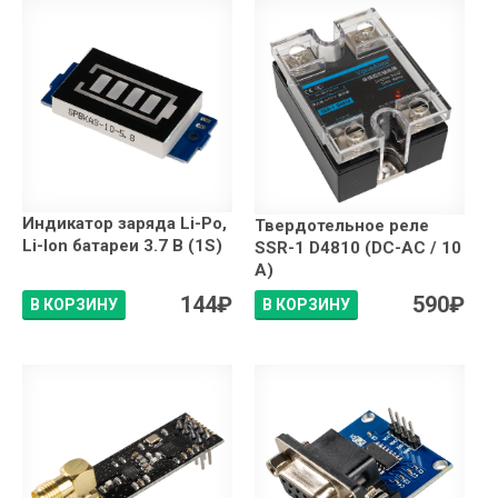
Индикатор заряда Li-Po,
Твердотельное реле
Li-Ion батареи 3.7 В (1S)
SSR-1 D4810 (DC-AC / 10
А)
144
₽
590
₽
В КОРЗИНУ
В КОРЗИНУ