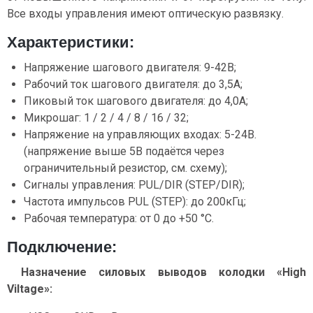
Все входы управления имеют оптическую развязку.
Характеристики:
Напряжение шагового двигателя: 9-42В;
Рабочий ток шагового двигателя: до 3,5А;
Пиковый ток шагового двигателя: до 4,0А;
Микрошаг: 1 / 2 / 4 / 8 / 16 / 32;
Напряжение на управляющих входах: 5-24В.
(напряжение выше 5В подаётся через
ограничительный резистор, см. схему);
Сигналы управления: PUL/DIR (STEP/DIR);
Частота импульсов PUL (STEP): до 200кГц;
Рабочая температура: от 0 до +50 °C.
Подключение:
Назначение силовых выводов колодки «High
Viltage»: