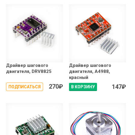
Драйвер шагового
Драйвер шагового
двигателя, DRV8825
двигателя, A4988,
красный
270
₽
147
₽
ПОДПИСАТЬСЯ
В КОРЗИНУ