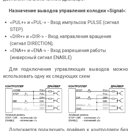
Назначение выводов управления колодки «Signal»:
«PUL+» и «PUL-» - Вход импульсов PULSE (сигнал
STEP).
«DIR+» и «DIR-» - Вход направления вращения
(сигнал DIRECTION);
«ENA+» и «ENA-» - Вход разрешения работы
(инверсный сигнал ENABLE).
Для подключения управляющих выводов можно
использовать одну их следующих схем:
Допускается подключать драйвер к контроллеру без