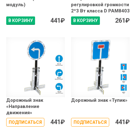
модуль)
регулировкой громкости
2*3 Вт класса D PAM8403
441
₽
261
₽
В КОРЗИНУ
В КОРЗИНУ
Дорожный знак
Дорожный знак «Тупик»
«Направление
движения»
441
₽
441
₽
ПОДПИСАТЬСЯ
ПОДПИСАТЬСЯ