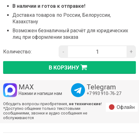
В наличии и готов к отправке!
Доставка товаров по России, Белоруссии,
Казахстану
Возможен безналичный расчёт для юридических
лиц при оформлении заказа
-
+
Количество:
В КОРЗИНУ
MAX
Telegram
Нажми и напиши нам
+7 993 910‑76‑27
Обсудить вопросы приобретения,
не технические
!
Офлайн
*Доступно общение только текстовыми
сообщениями, звонки и аудио сообщения не
обслуживаются