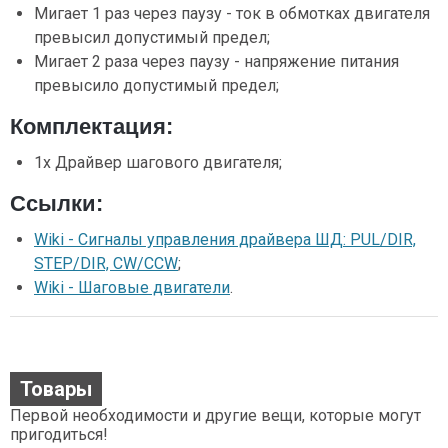
Мигает 1 раз через паузу - ток в обмотках двигателя
превысил допустимый предел;
Мигает 2 раза через паузу - напряжение питания
превысило допустимый предел;
Комплектация:
1х Драйвер шагового двигателя;
Ссылки:
Wiki - Сигналы управления драйвера ШД: PUL/DIR,
STEP/DIR, CW/CCW
;
Wiki - Шаговые двигатели
.
Товары
Первой необходимости и другие вещи, которые могут
пригодиться!