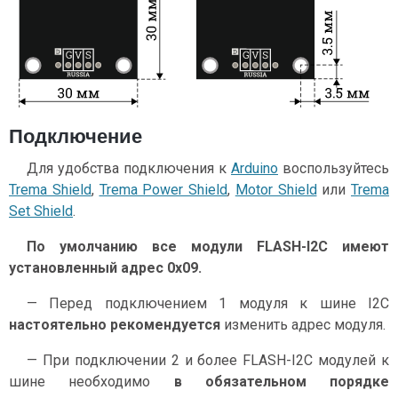
Подключение
Для удобства подключения к
Arduino
воспользуйтесь
Trema Shield
,
Trema Power Shield
,
Motor Shield
или
Trema
Set Shield
.
По умолчанию все модули FLASH-I2C имеют
установленный адрес 0х09.
— Перед подключением 1 модуля к шине I2C
настоятельно рекомендуется
изменить адрес модуля.
— При подключении 2 и более FLASH-I2C модулей к
шине необходимо
в обязательном порядке