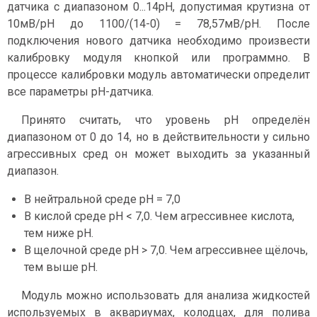
датчика с диапазоном 0...14pH, допустимая крутизна от
10мВ/pH до 1100/(14-0) = 78,57мВ/pH. После
подключения нового датчика необходимо произвести
калибровку модуля кнопкой или программно. В
процессе калибровки модуль автоматически определит
все параметры pH-датчика.
Принято считать, что уровень pH определён
диапазоном от 0 до 14, но в действительности у сильно
агрессивных сред он может выходить за указанный
диапазон.
В нейтральной среде pH = 7,0
В кислой среде pH < 7,0. Чем агрессивнее кислота,
тем ниже pH.
В щелочной среде pH > 7,0. Чем агрессивнее щёлочь,
тем выше pH.
Модуль можно использовать для анализа жидкостей
используемых в аквариумах, колодцах, для полива