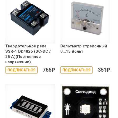
Твердотельное реле
Вольтметр стрелочный
SSR-1 DD4825 (DC-DC /
0...15 Вольт
25 А)(Постоянное
напряжение)
766
₽
351
₽
ПОДПИСАТЬСЯ
ПОДПИСАТЬСЯ