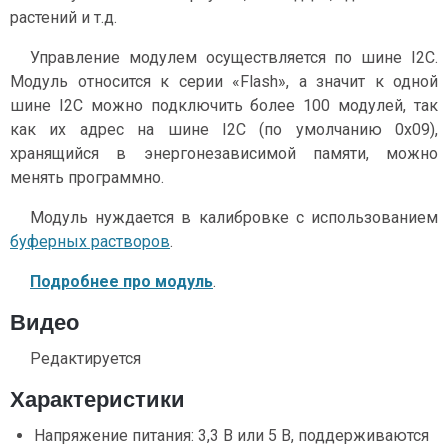
растений и т.д.
Управление модулем осуществляется по шине I2C.
Модуль относится к серии «Flash», а значит к одной
шине I2C можно подключить более 100 модулей, так
как их адрес на шине I2C (по умолчанию 0x09),
хранящийся в энергонезависимой памяти, можно
менять программно.
Модуль нуждается в калибровке с использованием
буферных растворов
.
Подробнее про модуль
.
Видео
Редактируется
Характеристики
Напряжение питания: 3,3 В или 5 В, поддерживаются