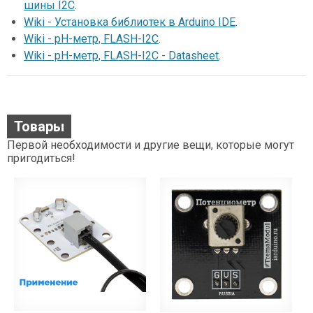
шины I2C
.
Wiki - Установка библиотек в Arduino IDE
.
Wiki - pH-метр, FLASH-I2C
.
Wiki - pH-метр, FLASH-I2C - Datasheet
.
Товары
Первой необходимости и другие вещи, которые могут
пригодиться!