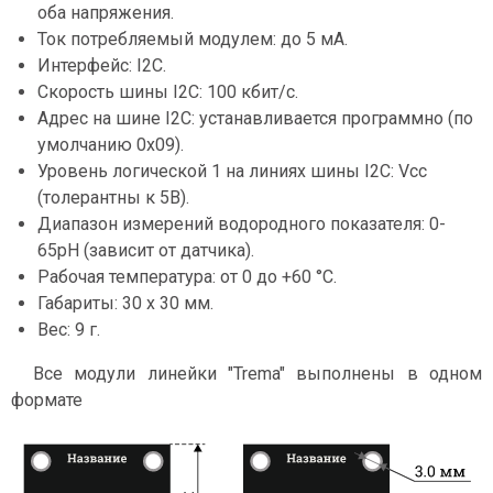
оба напряжения.
Ток потребляемый модулем: до 5 мА.
Интерфейс: I2C.
Скорость шины I2C: 100 кбит/с.
Адрес на шине I2C: устанавливается программно (по
умолчанию 0x09).
Уровень логической 1 на линиях шины I2C: Vcc
(толерантны к 5В).
Диапазон измерений водородного показателя: 0-
65pH (зависит от датчика).
Рабочая температура: от 0 до +60 °С.
Габариты: 30 х 30 мм.
Вес: 9 г.
Все модули линейки "Trema" выполнены в одном
формате