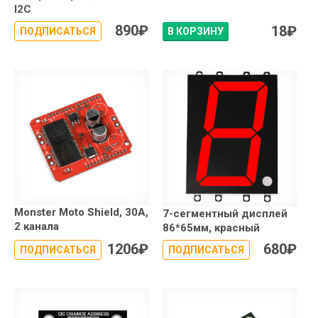
I2C
890
₽
18
₽
ПОДПИСАТЬСЯ
В КОРЗИНУ
Monster Moto Shield, 30A,
7-сегментный дисплей
2 канала
86*65мм, красный
1206
₽
680
₽
ПОДПИСАТЬСЯ
ПОДПИСАТЬСЯ