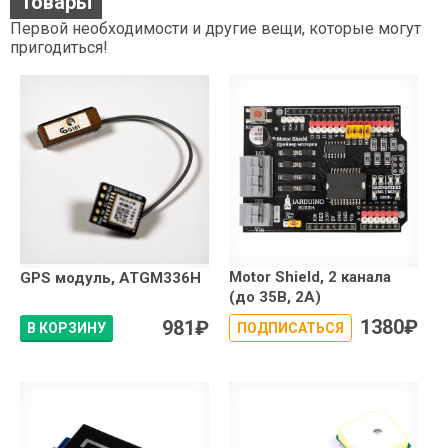
Товары
Первой необходимости и другие вещи, которые могут
пригодиться!
Motor Shield, 2 канала
GPS модуль, ATGM336H
(до 35В, 2А)
1380
₽
981
₽
В КОРЗИНУ
ПОДПИСАТЬСЯ