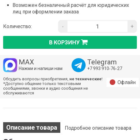
Возможен безналичный расчёт для юридических
лиц при оформлении заказа
-
+
Количество:
В КОРЗИНУ
MAX
Telegram
Нажми и напиши нам
+7 993 910‑76‑27
Обсудить вопросы приобретения,
не технические
!
Офлайн
*Доступно общение только текстовыми
сообщениями, звонки и аудио сообщения не
обслуживаются
Описание товара
Подробное описание товара