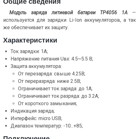
Общие сведения
Модуль заряда литиевой батареи TP4056 1A
—
используется для зарядки Li-Ion аккумуляторов, а так
же обеспечивает их защиту.
Характеристики
Ток зарядки: 1A;
Напряжение питания Uвх: 4.5~5.5 В;
Защита аккумулятора:
От перезаряда: cвыше 4.25В;
От переразряда: ниже 2.5В;
Ограничивает ток заряда: до 1А;
Ограничивает ток разряда: до 3.2А;
От короткого замыкания;
Индикация заряда;
Интерфейс: micro USB;
Диапазон температур: -10...+85;
Подключение