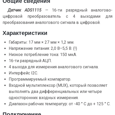
Общие сведения
Датчик ADS1115
— 16-ти разрядный аналогово-
цифровой преобразователь с 4 выходами для
преобразования аналогового сигнала в цифровой.
Характеристики
Габариты: 17 мм × 27 мм × 1,2 мм.
Напряжение питания: 2,0 В–5,5 В. (!)
Низкое потребление тока: 150 мкА.
16-ти разрядный АЦП.
4 выхода для измерения аналогового сигнала.
Интерфейс I2C.
Программируемый компаратор.
Входной мультиплексор (MUX), который позволяет
выполнять два дифференциальных или четыре
односторонних входных измерения.
Диапазон рабочих температур: от -40 ° C до + 125 ° C.
Подключение