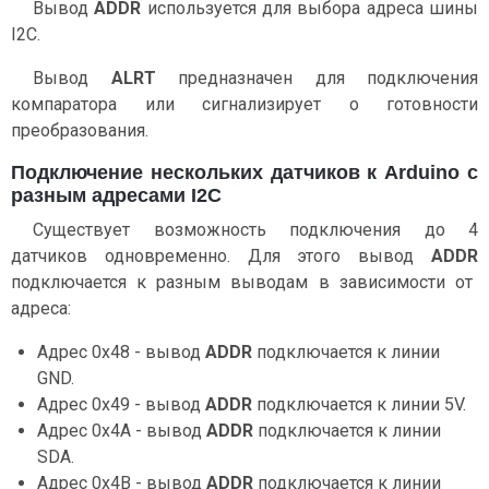
Вывод
ADDR
используется для выбора адреса шины
I2C.
Вывод
ALRT
предназначен для подключения
компаратора или сигнализирует о готовности
преобразования.
Подключение нескольких датчиков к Arduino с
разным адресами I2C
Существует возможность подключения до 4
датчиков одновременно. Для этого вывод
ADDR
подключается к разным выводам в зависимости от
адреса:
Адрес 0х48 - вывод
ADDR
подключается к линии
GND
.
Адрес 0х49 - вывод
ADDR
подключается к линии 5V.
Адрес 0х4A - вывод
ADDR
подключается к линии
SDA
.
Адрес 0х4B - вывод
ADDR
подключается к
линии