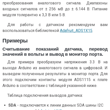
преобразования аналогового сигнала. Диапазоны
входных сигналов от ± 256 мВ до ± 6.144 В. Питание
модуля толерантно к 3,3 В или 5 В.
Для работы с датчиком рекомендуем вам
воспользоваться библиотекой
Adafruit_ADS1X15
.
Примеры
Считывание показаний датчика, перевод
значений в вольты и вывод в монитор порта.
Для примера преобразуем напряжения 3.3 В на
выходе Arduino из аналогового сигнала в цифровой. И
выведем полученные результаты в монитор порта. Для
этого подключим контакты модуля ADS1115 к плате
Arduino в соответствии с таблицей указанной ниже.
Таблица подключения выводов датчика:
SDA
- подключается к линии данных SDA шины I2C