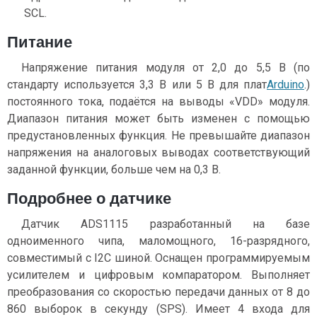
SCL
.
Питание
Напряжение питания модуля от 2,0 до 5,5 В (по
стандарту используется 3,3 В или 5 В для плат
Arduino
.)
постоянного тока, подаётся на выводы «VDD» модуля.
Диапазон питания может быть изменен с помощью
предустановленных функция. Не превышайте диапазон
напряжения на аналоговых выводах соответствующий
заданной функции, больше чем на 0,3 В.
Подробнее о датчике
Датчик ADS1115 разработанный на базе
одноименного чипа, маломощного, 16-разрядного,
совместимый с I2C шиной. Оснащен программируемым
усилителем и цифровым компаратором. Выполняет
преобразования со скоростью передачи данных от 8 до
860 выборок в секунду (SPS). Имеет 4 входа для