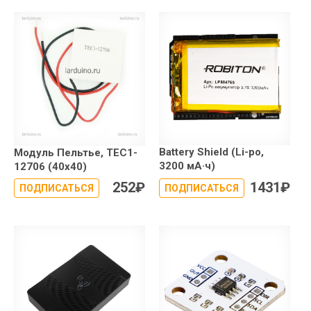
Battery Shield (Li-po,
Модуль Пельтье, TEC1-
3200 мА·ч)
12706 (40x40)
252
₽
1431
₽
ПОДПИСАТЬСЯ
ПОДПИСАТЬСЯ