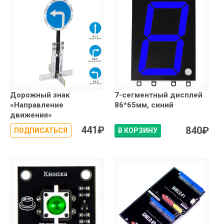
Дорожный знак
7-сегментный дисплей
«Направление
86*65мм, синий
движения»
441
₽
840
₽
ПОДПИСАТЬСЯ
В КОРЗИНУ