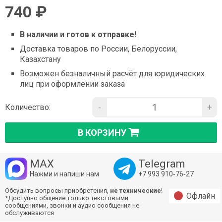
740 ₽
В наличии и готов к отправке!
Доставка товаров по России, Белоруссии,
Казахстану
Возможен безналичный расчёт для юридических
лиц при оформлении заказа
-
+
Количество:
В КОРЗИНУ
MAX
Telegram
Нажми и напиши нам
+7 993 910‑76‑27
Обсудить вопросы приобретения,
не технические
!
Офлайн
*Доступно общение только текстовыми
сообщениями, звонки и аудио сообщения не
обслуживаются