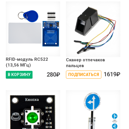
RFID-модуль RC522
Сканер отпечаков
(13,56 МГц)
пальцев
1619
₽
280
₽
В КОРЗИНУ
ПОДПИСАТЬСЯ