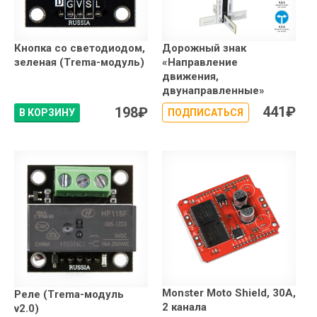
Кнопка со светодиодом,
Дорожный знак
зеленая (Trema-модуль)
«Направление
движения,
двунаправленные»
441
₽
198
₽
В КОРЗИНУ
ПОДПИСАТЬСЯ
Monster Moto Shield, 30A,
Реле (Trema-модуль
2 канала
v2.0)