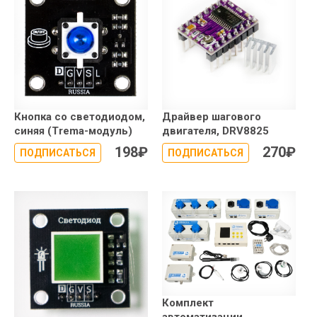
Кнопка со светодиодом,
Драйвер шагового
синяя (Trema-модуль)
двигателя, DRV8825
198
₽
270
₽
ПОДПИСАТЬСЯ
ПОДПИСАТЬСЯ
Комплект