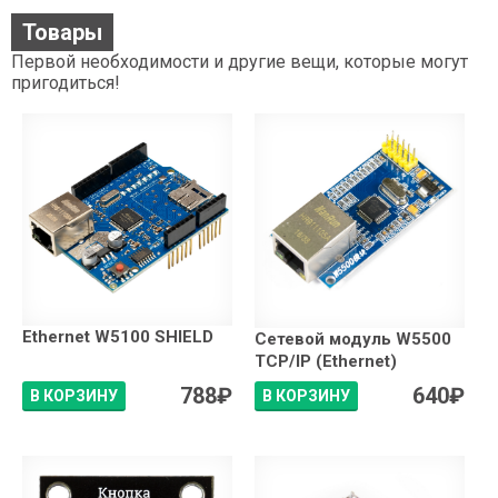
Товары
Первой необходимости и другие вещи, которые могут
пригодиться!
Ethernet W5100 SHIELD
Сетевой модуль W5500
ТСР/IP (Ethernet)
788
₽
640
₽
В КОРЗИНУ
В КОРЗИНУ