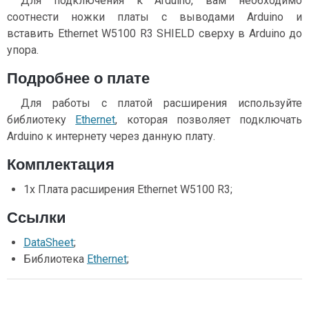
Для подключения к Arduino, вам необходимо
соотнести ножки платы с выводами Arduino и
вставить Ethernet W5100 R3 SHIELD сверху в Arduino до
упора.
Подробнее о плате
Для работы с платой расширения используйте
библиотеку
Ethernet
, которая позволяет подключать
Arduino к интернету через данную плату.
Комплектация
1х Плата расширения Ethernet W5100 R3;
Ссылки
DataSheet
;
Библиотека
Ethernet
;