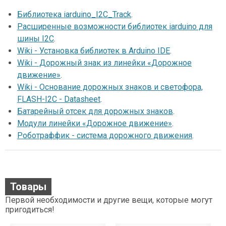
Библиотека iarduino_I2C_Track
.
Расширенные возможности библиотек iarduino для
шины I2C
.
Wiki - Установка библиотек в Arduino IDE
.
Wiki - Дорожный знак из линейки «Дорожное
движение»
.
Wiki - Основание дорожных знаков и светофора,
FLASH-I2C - Datasheet
.
Батарейный отсек для дорожных знаков
.
Модули линейки «Дорожное движение»
.
Роботраффик - система дорожного движения
.
Товары
Первой необходимости и другие вещи, которые могут
пригодиться!