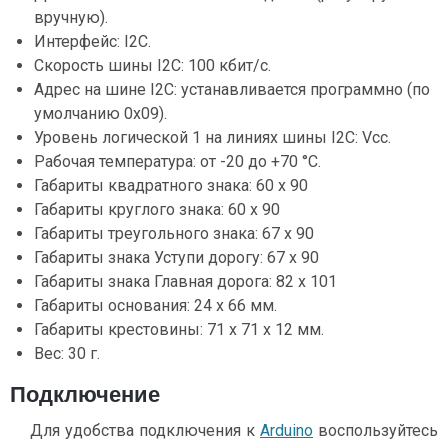
вручную).
Интерфейс: I2C.
Скорость шины I2C: 100 кбит/с.
Адрес на шине I2C: устанавливается программно (по
умолчанию 0x09).
Уровень логической 1 на линиях шины I2C: Vcc.
Рабочая температура: от -20 до +70 °С.
Габариты квадратного знака: 60 x 90
Габариты круглого знака: 60 x 90
Габариты треугольного знака: 67 x 90
Габариты знака Уступи дорогу: 67 x 90
Габариты знака Главная дорога: 82 x 101
Габариты основания: 24 х 66 мм.
Габариты крестовины: 71 х 71 x 12 мм.
Вес: 30 г.
Подключение
Для удобства подключения к
Arduino
воспользуйтесь