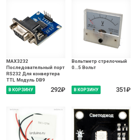
MAX3232
Вольтметр стрелочный
Последовательный порт
0...5 Вольт
RS232 Для конвертера
TTL Модуль DB9
292
₽
351
₽
В КОРЗИНУ
В КОРЗИНУ