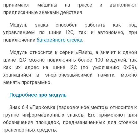
принимают машины на трассе и выполняют
предписанные знаками действия.
Модуль знака способен работать как под
управлением по шине I2С, так и автономно, при
подключении
батарейного отсека
.
Модуль относится к серии «Flash», а значит к одной
шине I2C можно подключить более 100 модулей, так
как их адрес на шине I2C (по умолчанию 0x09),
хранящийся в энергонезависимой памяти, можно
менять программно.
Подробнее про модуль
.
Знак 6.4 «Парковка (парковочное место)» относится к
группе информационных знаков. Его применяют для
обозначения площадок, предназначенных для стоянки
транспортных средств.