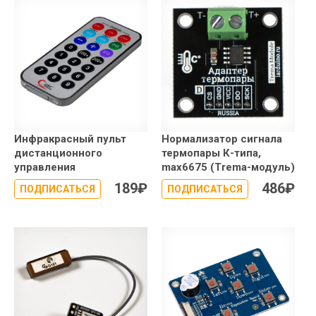
Инфракрасный пульт
Нормализатор сигнала
дистанционного
термопары К-типа,
управления
max6675 (Trema-модуль)
189
₽
486
₽
ПОДПИСАТЬСЯ
ПОДПИСАТЬСЯ