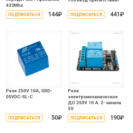
433Mhz
144
₽
441
₽
ПОДПИСАТЬСЯ
ПОДПИСАТЬСЯ
Реле 250V 10A, SRD-
Реле
05VDC-SL-C
электромеханическое
ДО 250V 10 А. 2- канала
5V
50
₽
190
₽
ПОДПИСАТЬСЯ
ПОДПИСАТЬСЯ