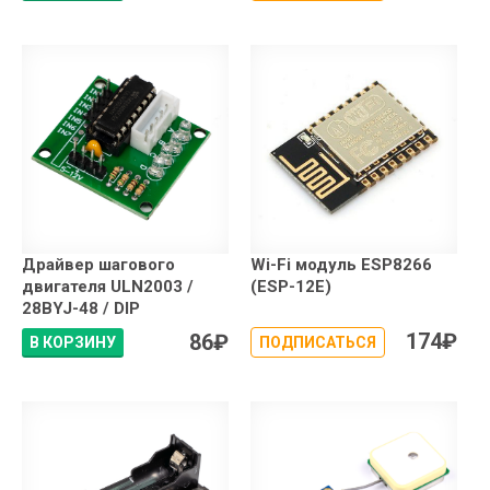
Драйвер шагового
Wi-Fi модуль ESP8266
двигателя ULN2003 /
(ESP-12E)
28BYJ-48 / DIP
174
₽
86
₽
В КОРЗИНУ
ПОДПИСАТЬСЯ