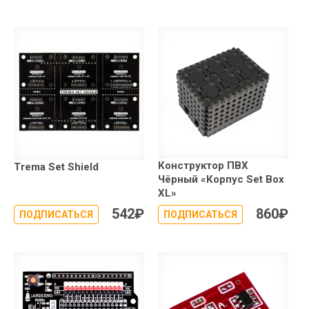
Конструктор ПВХ
Trema Set Shield
Чёрный «Корпус Set Box
XL»
542
₽
860
₽
ПОДПИСАТЬСЯ
ПОДПИСАТЬСЯ