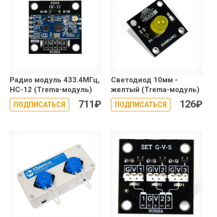
Радио модуль 433.4МГц,
Светодиод 10мм -
HC-12 (Trema-модуль)
желтый (Trema-модуль)
711
₽
126
₽
ПОДПИСАТЬСЯ
ПОДПИСАТЬСЯ