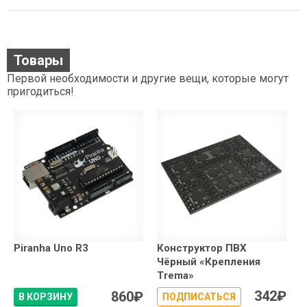
Товары
Первой необходимости и другие вещи, которые могут
пригодиться!
Piranha Uno R3
Конструктор ПВХ
Чёрный «Крепления
Trema»
342
₽
860
₽
В КОРЗИНУ
ПОДПИСАТЬСЯ