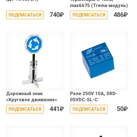
max6675 (Trema-модуль)
740
₽
486
₽
ПОДПИСАТЬСЯ
ПОДПИСАТЬСЯ
Дорожный знак
Реле 250V 10A, SRD-
«Круговое движение»
05VDC-SL-C
441
₽
50
₽
ПОДПИСАТЬСЯ
ПОДПИСАТЬСЯ