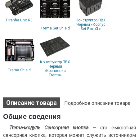
Piranha Uno R3
Конструктор ПВХ
Чёрный «Корпус
Trema Set Shield
Set Box XL»
Конструктор ПВХ
Чёрный
Trema Shield
«Крепления
Trema»
Описание товара
Подробное описание товара
Общие сведения
Trema-модуль Сенсорная кнопка —
это емкостная
сенсорная кнопка, которая может служить источником