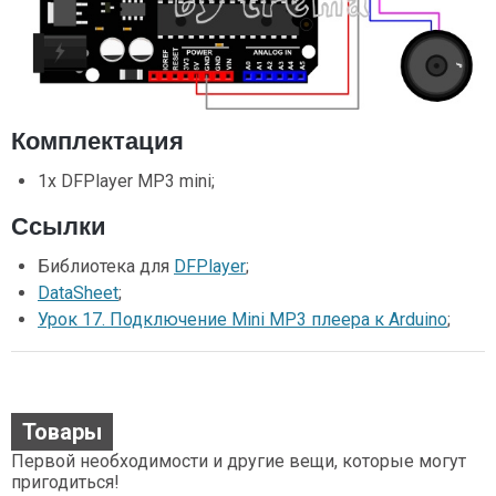
Комплектация
1х DFPlayer MP3 mini;
Ссылки
Библиотека для
DFPlayer
;
DataSheet
;
Урок 17. Подключение Mini MP3 плеера к Arduino
;
Товары
Первой необходимости и другие вещи, которые могут
пригодиться!