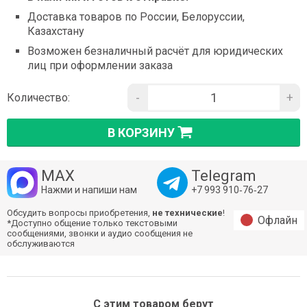
Доставка товаров по России, Белоруссии,
Казахстану
Возможен безналичный расчёт для юридических
лиц при оформлении заказа
-
+
Количество:
В КОРЗИНУ
MAX
Telegram
Нажми и напиши нам
+7 993 910‑76‑27
Обсудить вопросы приобретения,
не технические
!
Офлайн
*Доступно общение только текстовыми
сообщениями, звонки и аудио сообщения не
обслуживаются
С этим товаром берут