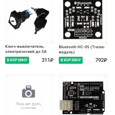
Ключ-выключатель,
Bluetooth HC-05 (Trema-
электрический до 5А
модуль)
311
₽
792
₽
В КОРЗИНУ
В КОРЗИНУ