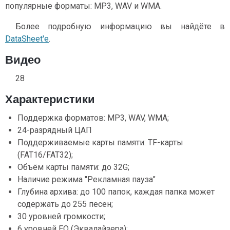
популярные форматы: MP3, WAV и WMA.
Более подробную информацию вы найдёте в
DataSheet'e
.
Видео
28
Характеристики
Поддержка форматов: MP3, WAV, WMA;
24-разрядный ЦАП
Поддерживаемые карты памяти: TF-карты
(FAT16/FAT32);
Объём карты памяти: до 32G;
Наличие режима "Рекламная пауза"
Глубина архива: до 100 папок, каждая папка может
содержать до 255 песен;
30 уровней громкости;
6 уровней EQ (Эквалайзера);