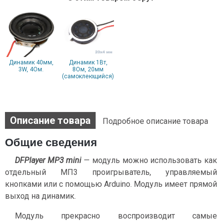
Динамик 40мм,
Динамик 1Вт,
3W, 4Ом.
8Ом, 20мм
(самоклеющийся)
Описание товара
Подробное описание товара
Общие сведения
DFPlayer MP3 mini
— модуль можно использовать как
отдельный МП3 проигрыватель, управляемый
кнопками или с помощью Arduino. Модуль имеет прямой
выход на динамик.
Модуль прекрасно воспроизводит самые