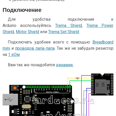
Подключение
Для удобства подключения к
Arduino воспользуйтесь
Trema Shield
,
Trema Power
Shield
,
Motor Shield
или
Trema Set Shield
.
Подключать удобнее всего с помощью
Breadboard
mini
и
проводов папа-папа
. Так же не забудьте резистор
на
1 кОм
.
Вам так же понадобится
динамик
.