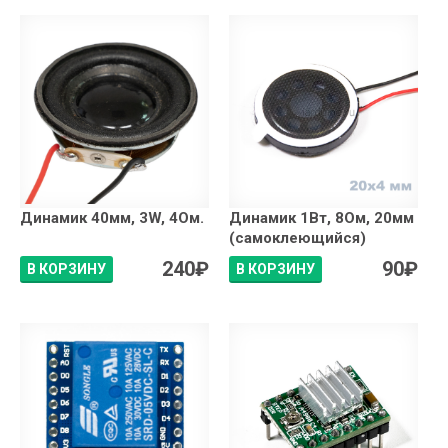
Динамик 40мм, 3W, 4Ом.
Динамик 1Вт, 8Ом, 20мм
(самоклеющийся)
240
₽
90
₽
В КОРЗИНУ
В КОРЗИНУ