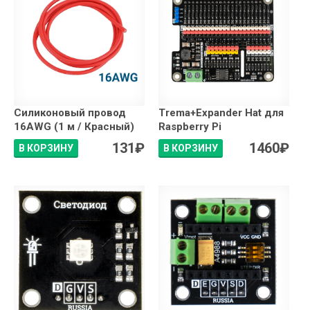
Силиконовый провод
Trema+Expander Hat для
16AWG (1 м / Красный)
Raspberry Pi
131
₽
1460
₽
В КОРЗИНУ
В КОРЗИНУ