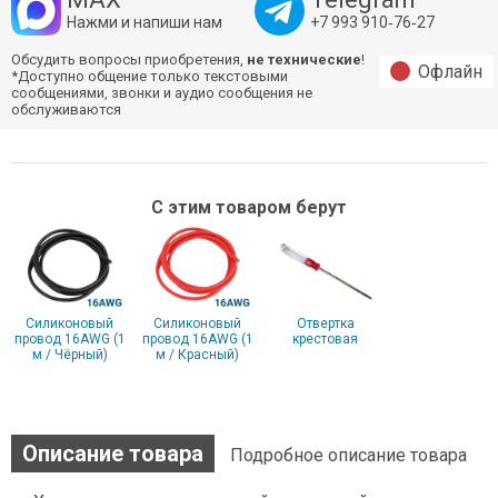
Нажми и напиши нам
+7 993 910‑76‑27
Обсудить вопросы приобретения,
не технические
!
Офлайн
*Доступно общение только текстовыми
сообщениями, звонки и аудио сообщения не
обслуживаются
С этим товаром берут
Силиконовый
Силиконовый
Отвертка
провод 16AWG (1
провод 16AWG (1
крестовая
м / Чёрный)
м / Красный)
Описание товара
Подробное описание товара