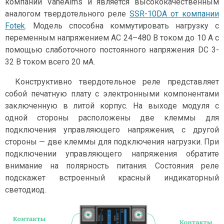
компании VaneAims и является высококачественным
аналогом твердотельного реле
SSR-10DA от компании
Fotek
. Модель способна коммутировать нагрузку с
переменным напряжением AC 24–480 В током до 10 А с
помощью слаботочного постоянного напряжения DC 3-
32 В током всего 20 мА.
Конструктивно твердотельное реле представляет
собой печатную плату с электронными компонентами
заключенную в литой корпус. На выходе модуля с
одной стороны расположены две клеммы для
подключения управляющего напряжения, с другой
стороны — две клеммы для подключения нагрузки. При
подключении управляющего напряжения обратите
внимание на полярность питания. Состояния реле
подскажет встроенный красный индикаторный
светодиод.