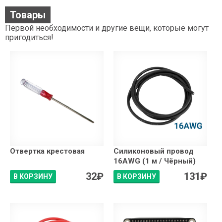
Товары
Первой необходимости и другие вещи, которые могут
пригодиться!
Отвертка крестовая
Силиконовый провод
16AWG (1 м / Чёрный)
32
₽
131
₽
В КОРЗИНУ
В КОРЗИНУ