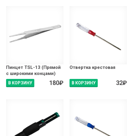
Пинцет TSL-13 (Прямой
Отвертка крестовая
с широкими концами)
180
₽
32
₽
В КОРЗИНУ
В КОРЗИНУ