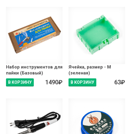
Набор инструментов для
Ячейка, размер - M
пайки (Базовый)
(зеленая)
1490
₽
63
₽
В КОРЗИНУ
В КОРЗИНУ