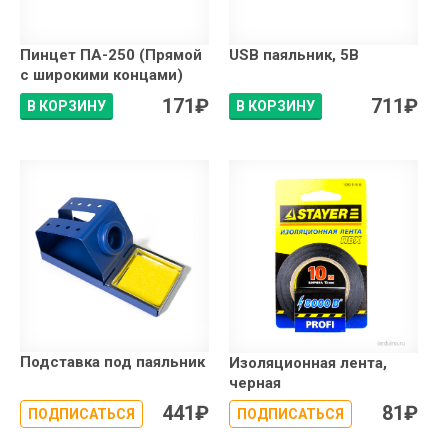
Пинцет ПА-250 (Прямой
USB паяльник, 5В
с широкими концами)
171
₽
711
₽
В КОРЗИНУ
В КОРЗИНУ
Подставка под паяльник
Изоляционная лента,
черная
441
₽
81
₽
ПОДПИСАТЬСЯ
ПОДПИСАТЬСЯ