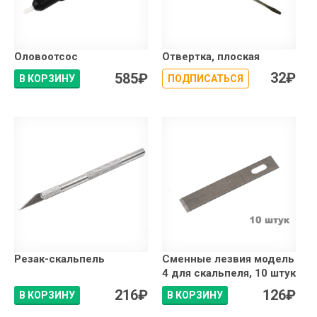
Оловоотсос
Отвертка, плоская
32
₽
585
₽
В КОРЗИНУ
ПОДПИСАТЬСЯ
Резак-скальпель
Сменные лезвия модель
4 для скальпеля, 10 штук
216
₽
126
₽
В КОРЗИНУ
В КОРЗИНУ