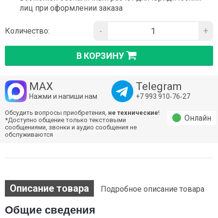
лиц при оформлении заказа
-
+
Количество:
В КОРЗИНУ
MAX
Telegram
Нажми и напиши нам
+7 993 910‑76‑27
Обсудить вопросы приобретения,
не технические
!
Онлайн
*Доступно общение только текстовыми
сообщениями, звонки и аудио сообщения не
обслуживаются
Описание товара
Подробное описание товара
Общие сведения