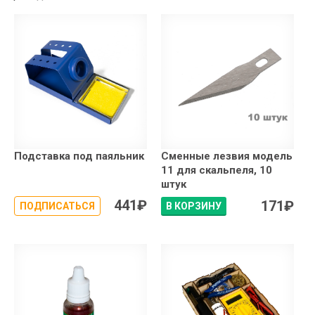
Подставка под паяльник
Сменные лезвия модель
11 для скальпеля, 10
штук
441
₽
171
₽
ПОДПИСАТЬСЯ
В КОРЗИНУ