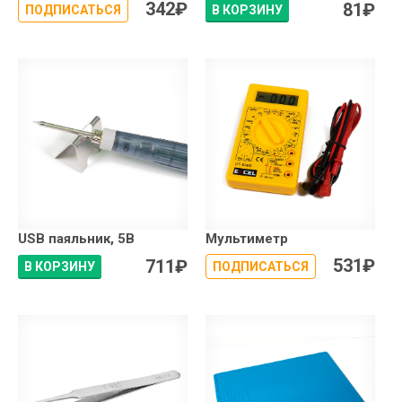
342
₽
81
₽
ПОДПИСАТЬСЯ
В КОРЗИНУ
USB паяльник, 5В
Мультиметр
531
₽
711
₽
В КОРЗИНУ
ПОДПИСАТЬСЯ