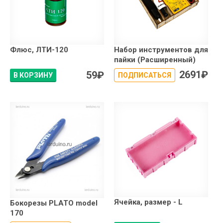
Флюс, ЛТИ-120
Набор инструментов для
пайки (Расширенный)
2691
₽
59
₽
В КОРЗИНУ
ПОДПИСАТЬСЯ
Ячейка, размер - L
Бокорезы PLATO model
170