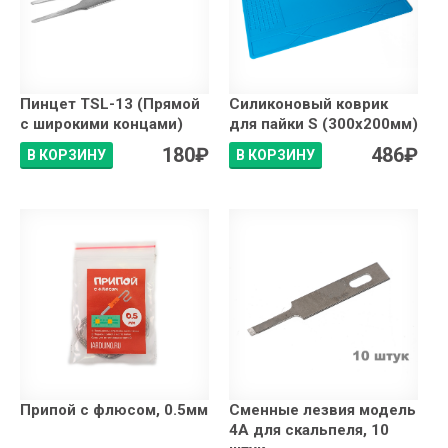
Пинцет TSL-13 (Прямой
Силиконовый коврик
с широкими концами)
для пайки S (300x200мм)
180
₽
486
₽
В КОРЗИНУ
В КОРЗИНУ
Припой с флюсом, 0.5мм
Сменные лезвия модель
4А для скальпеля, 10