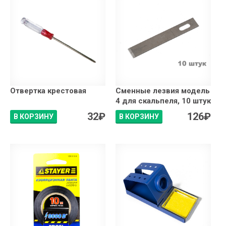
Отвертка крестовая
Сменные лезвия модель
4 для скальпеля, 10 штук
32
₽
126
₽
В КОРЗИНУ
В КОРЗИНУ