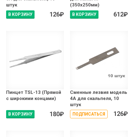
штук
(350x250мм)
126
₽
612
₽
В КОРЗИНУ
В КОРЗИНУ
Пинцет TSL-13 (Прямой
Сменные лезвия модель
с широкими концами)
4А для скальпеля, 10
штук
126
₽
180
₽
В КОРЗИНУ
ПОДПИСАТЬСЯ