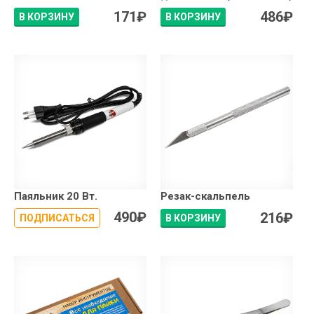
171
₽
486
₽
В КОРЗИНУ
В КОРЗИНУ
Паяльник 20 Вт.
Резак-скальпель
490
₽
216
₽
ПОДПИСАТЬСЯ
В КОРЗИНУ