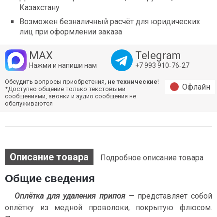
Казахстану
Возможен безналичный расчёт для юридических
лиц при оформлении заказа
MAX
Telegram
Нажми и напиши нам
+7 993 910‑76‑27
Обсудить вопросы приобретения,
не технические
!
Офлайн
*Доступно общение только текстовыми
сообщениями, звонки и аудио сообщения не
обслуживаются
Описание товара
Подробное описание товара
Общие сведения
Оплётка для удаления припоя
— представляет собой
оплётку из медной проволоки, покрытую флюсом.