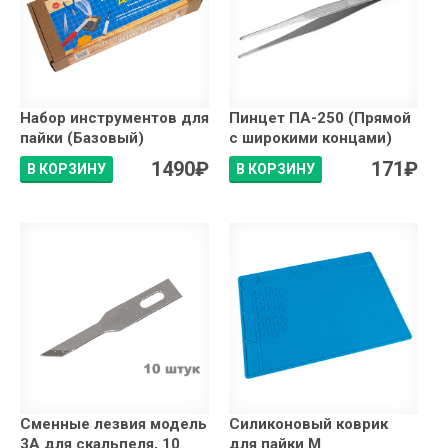
Набор инструментов для
Пинцет ПА-250 (Прямой
пайки (Базовый)
с широкими концами)
1490
₽
171
₽
В КОРЗИНУ
В КОРЗИНУ
Сменные лезвия модель
Силиконовый коврик
3A для скальпеля, 10
для пайки М