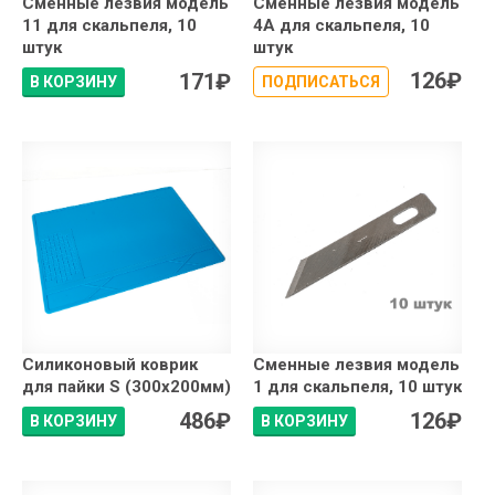
Сменные лезвия модель
Сменные лезвия модель
11 для скальпеля, 10
4А для скальпеля, 10
штук
штук
126
₽
171
₽
В КОРЗИНУ
ПОДПИСАТЬСЯ
Силиконовый коврик
Сменные лезвия модель
для пайки S (300x200мм)
1 для скальпеля, 10 штук
486
₽
126
₽
В КОРЗИНУ
В КОРЗИНУ