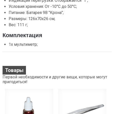
Индикация перегрузки: Отображается "1";
Условия хранения: От -10°C до 50°C;
Питание: Батарея 9В "Крона";
Размеры: 126х70х26 см;
Вес: 111 г;
Комплектация
1х мультиметр;
Товары
Первой необходимости и другие вещи, которые могут
пригодиться!