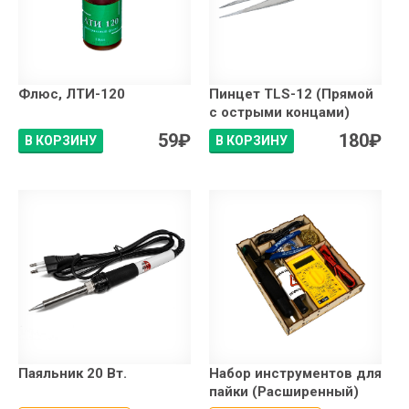
Флюс, ЛТИ-120
Пинцет TLS-12 (Прямой
с острыми концами)
59
₽
180
₽
В КОРЗИНУ
В КОРЗИНУ
Паяльник 20 Вт.
Набор инструментов для
пайки (Расширенный)