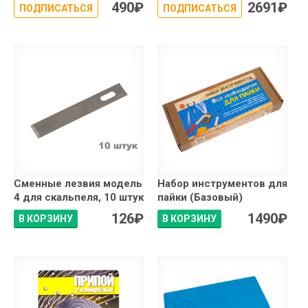
490
₽
2691
₽
ПОДПИСАТЬСЯ
ПОДПИСАТЬСЯ
Сменные лезвия модель
Набор инструментов для
4 для скальпеля, 10 штук
пайки (Базовый)
126
₽
1490
₽
В КОРЗИНУ
В КОРЗИНУ