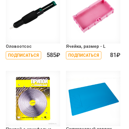
Оловоотсос
Ячейка, размер - L
585
₽
81
₽
ПОДПИСАТЬСЯ
ПОДПИСАТЬСЯ
Силиконовый коврик