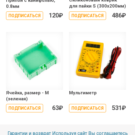
Припой с канифолью,
для пайки S (300x200мм)
0.8мм
120
₽
486
₽
ПОДПИСАТЬСЯ
ПОДПИСАТЬСЯ
Ячейка, размер - M
Мультиметр
(зеленая)
63
₽
531
₽
ПОДПИСАТЬСЯ
ПОДПИСАТЬСЯ
Гарантии и возврат
Используя сайт Вы соглашаетесь