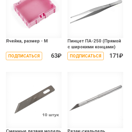
Ячейка, размер - M
Пинцет ПА-250 (Прямой
с широкими концами)
63
₽
171
₽
ПОДПИСАТЬСЯ
ПОДПИСАТЬСЯ
Сменные лезвия модель
Резак-скальпель