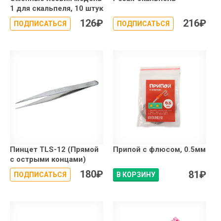
1 для скальпеля, 10 штук
126
₽
216
₽
ПОДПИСАТЬСЯ
ПОДПИСАТЬСЯ
Пинцет TLS-12 (Прямой
Припой с флюсом, 0.5мм
с острыми концами)
180
₽
81
₽
ПОДПИСАТЬСЯ
В КОРЗИНУ