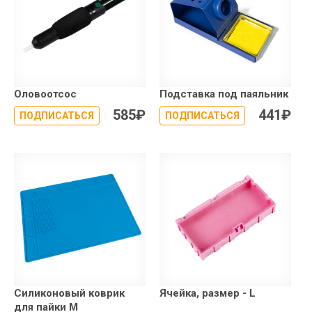
Оловоотсос
Подставка под паяльник
585
₽
441
₽
ПОДПИСАТЬСЯ
ПОДПИСАТЬСЯ
Силиконовый коврик
Ячейка, размер - L
для пайки М