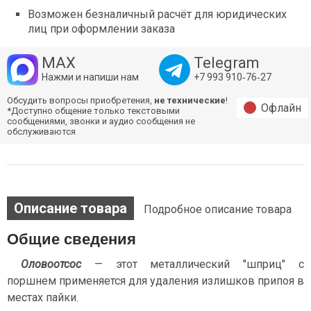
Возможен безналичный расчёт для юридических
лиц при оформлении заказа
MAX
Telegram
Нажми и напиши нам
+7 993 910‑76‑27
Обсудить вопросы приобретения,
не технические
!
Офлайн
*Доступно общение только текстовыми
сообщениями, звонки и аудио сообщения не
обслуживаются
Описание товара
Подробное описание товара
Общие сведения
Оловоотсос
— этот металлический "шприц" с
поршнем применяется для удаления излишков припоя в
местах пайки.