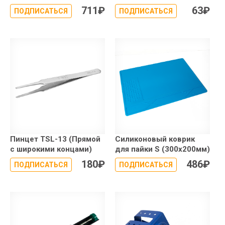
711
₽
63
₽
ПОДПИСАТЬСЯ
ПОДПИСАТЬСЯ
Пинцет TSL-13 (Прямой
Силиконовый коврик
с широкими концами)
для пайки S (300x200мм)
180
₽
486
₽
ПОДПИСАТЬСЯ
ПОДПИСАТЬСЯ