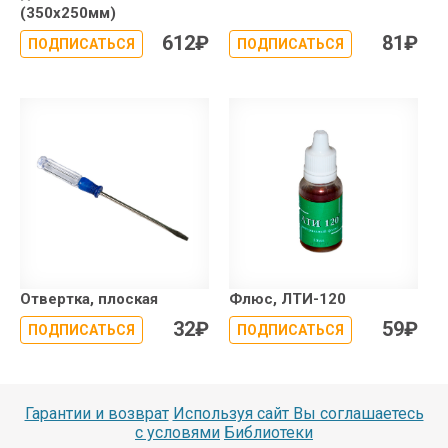
(350x250мм)
612
₽
81
₽
ПОДПИСАТЬСЯ
ПОДПИСАТЬСЯ
Отвертка, плоская
Флюс, ЛТИ-120
32
₽
59
₽
ПОДПИСАТЬСЯ
ПОДПИСАТЬСЯ
Гарантии и возврат
Используя сайт Вы соглашаетесь
с условями
Библиотеки