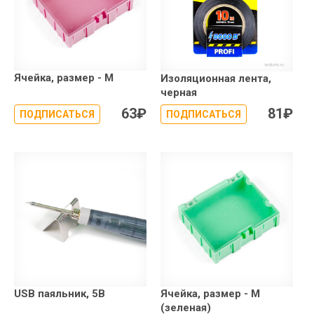
Ячейка, размер - M
Изоляционная лента,
черная
63
₽
81
₽
ПОДПИСАТЬСЯ
ПОДПИСАТЬСЯ
USB паяльник, 5В
Ячейка, размер - M
(зеленая)