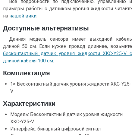
Все подробности по подключению, управлению и
примеры работы с датчиком уровня жидкости читайте
на
нашей вики
.
Доступные альтернативы
Данная модель сенсора имеет выходной кабель
длиной 50 см. Если нужен провод длиннее, возьмите
бесконтактный датчик уровня жидкости XKC-Y25-V с
длиной кабеля 100 см
.
Комплектация
1× Бесконтактный датчик уровня жидкости XKC-Y25-
V
Характеристики
Модель: Бесконтактный датчик уровня жидкости
XKC-Y25-V
Интерфейс: бинарный цифровой сигнал