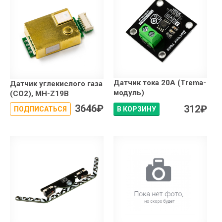
Датчик тока 20А (Trema-
Датчик углекислого газа
модуль)
(CO2), MH-Z19B
3646
₽
312
₽
ПОДПИСАТЬСЯ
В КОРЗИНУ