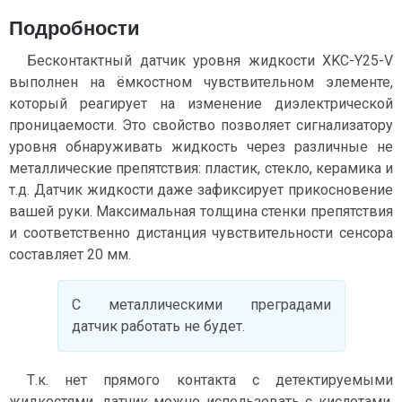
Подробности
Бесконтактный датчик уровня жидкости XKC-Y25-V
выполнен на ёмкостном чувствительном элементе,
который реагирует на изменение диэлектрической
проницаемости. Это свойство позволяет сигнализатору
уровня обнаруживать жидкость через различные не
металлические препятствия: пластик, стекло, керамика и
т.д. Датчик жидкости даже зафиксирует прикосновение
вашей руки. Максимальная толщина стенки препятствия
и соответственно дистанция чувствительности сенсора
составляет 20 мм.
С металлическими преградами
датчик работать не будет.
Т.к. нет прямого контакта с детектируемыми
жидкостями, датчик можно использовать с кислотами,