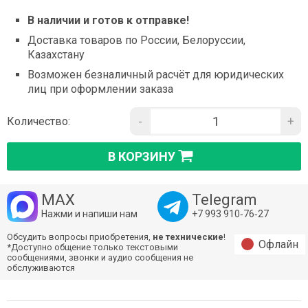
В наличии и готов к отправке!
Доставка товаров по России, Белоруссии,
Казахстану
Возможен безналичный расчёт для юридических
лиц при оформлении заказа
-
+
Количество:
В КОРЗИНУ
MAX
Telegram
Нажми и напиши нам
+7 993 910‑76‑27
Обсудить вопросы приобретения,
не технические
!
Офлайн
*Доступно общение только текстовыми
сообщениями, звонки и аудио сообщения не
обслуживаются