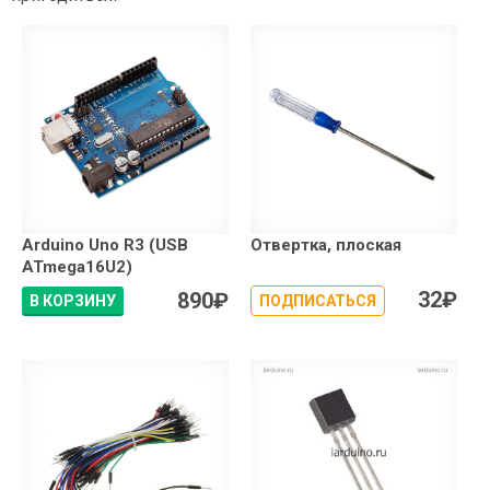
Arduino Uno R3 (USB
Отвертка, плоская
ATmega16U2)
32
₽
890
₽
В КОРЗИНУ
ПОДПИСАТЬСЯ