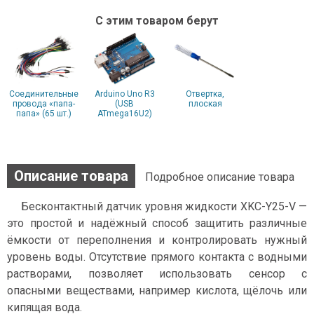
С этим товаром берут
Соединительные
Arduino Uno R3
Отвертка,
провода «папа-
(USB
плоская
папа» (65 шт.)
ATmega16U2)
Описание товара
Подробное описание товара
Бесконтактный датчик уровня жидкости XKC-Y25-V —
это простой и надёжный способ защитить различные
ёмкости от переполнения и контролировать нужный
уровень воды. Отсутствие прямого контакта с водными
растворами, позволяет использовать сенсор с
опасными веществами, например кислота, щёлочь или
кипящая вода.