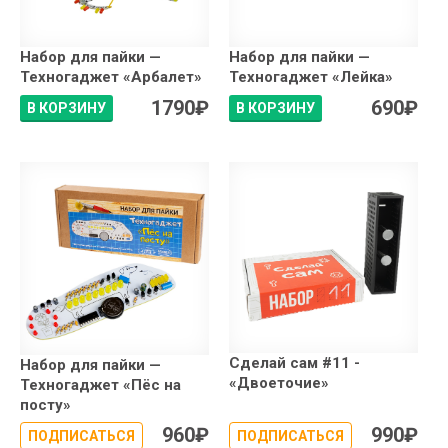
Набор для пайки —
Набор для пайки —
Техногаджет «Арбалет»
Техногаджет «Лейка»
1790
₽
690
₽
В КОРЗИНУ
В КОРЗИНУ
Сделай сам #11 -
Набор для пайки —
«Двоеточие»
Техногаджет «Пёс на
посту»
960
₽
990
₽
ПОДПИСАТЬСЯ
ПОДПИСАТЬСЯ