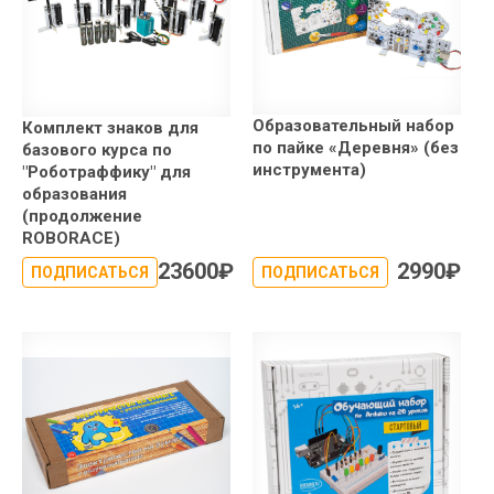
Образовательный набор
Комплект знаков для
по пайке «Деревня» (без
базового курса по
инструмента)
"Роботраффику" для
образования
(продолжение
ROBORACE)
23600
₽
2990
₽
ПОДПИСАТЬСЯ
ПОДПИСАТЬСЯ