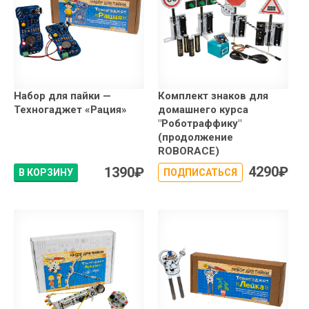
Набор для пайки —
Комплект знаков для
Техногаджет «Рация»
домашнего курса
"Роботраффику"
(продолжение
ROBORACE)
4290
₽
1390
₽
В КОРЗИНУ
ПОДПИСАТЬСЯ