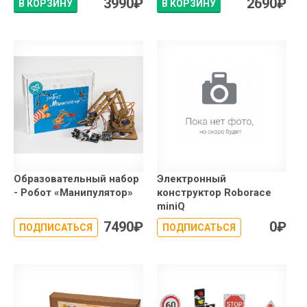
3990
₽
2690
₽
В КОРЗИНУ
В КОРЗИНУ
Образовательный набор
Электронный
- Робот «Манипулятор»
конструктор Roborace
miniQ
7490
₽
0
₽
ПОДПИСАТЬСЯ
ПОДПИСАТЬСЯ