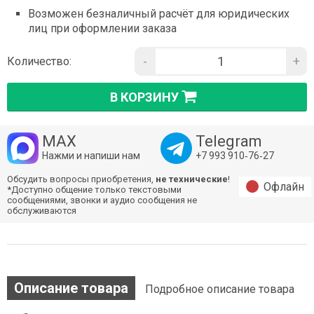
Возможен безналичный расчёт для юридических
лиц при оформлении заказа
-
+
Количество:
В КОРЗИНУ
MAX
Telegram
Нажми и напиши нам
+7 993 910‑76‑27
Обсудить вопросы приобретения,
не технические
!
Офлайн
*Доступно общение только текстовыми
сообщениями, звонки и аудио сообщения не
обслуживаются
Описание товара
Подробное описание товара