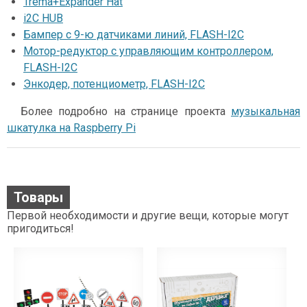
Trema+Expander Hat
i2C HUB
Бампер с 9-ю датчиками линий, FLASH-I2C
Мотор-редуктор с управляющим контроллером,
FLASH-I2C
Энкодер, потенциометр, FLASH-I2C
Более подробно на странице проекта
музыкальная
шкатулка на Raspberry Pi
Товары
Первой необходимости и другие вещи, которые могут
пригодиться!