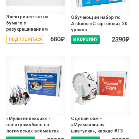
Электричество на
Обучающий набор по
бумаге с
Arduino «Стартовый» 20
разукрашиванием
уроков
680
₽
2390
₽
ПОДПИСАТЬСЯ
В КОРЗИНУ
«Мультиплексик» -
Сделай сам -
электромобиль на
«Музыкальная
логических элементах
шкатулка», каркас #13