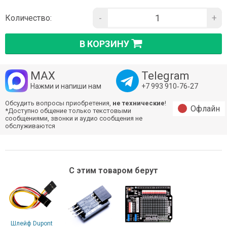
-
+
Количество:
В КОРЗИНУ
MAX
Telegram
Нажми и напиши нам
+7 993 910‑76‑27
Обсудить вопросы приобретения,
не технические
!
Офлайн
*Доступно общение только текстовыми
сообщениями, звонки и аудио сообщения не
обслуживаются
С этим товаром берут
Шлейф Dupont