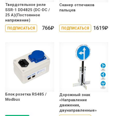
Твердотельное реле
Сканер отпечаков
SSR-1 DD4825 (DC-DC /
пальцев
25 А)(Постоянное
напряжение)
766
₽
1619
₽
ПОДПИСАТЬСЯ
ПОДПИСАТЬСЯ
Блок розетка RS485 /
Дорожный знак
Modbus
«Направление
движения,
двунаправленные»