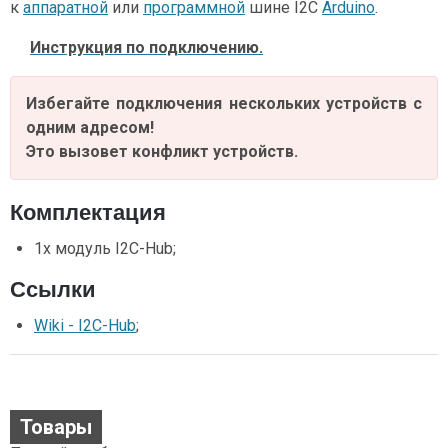
к
аппаратной
или
программной
шине I2C
Arduino
.
Инструкция по подключению.
Избегайте подключения нескольких устройств с
одним адресом!
Это вызовет конфликт устройств.
Комплектация
1x модуль I2C-Hub;
Ссылки
Wiki - I2C-Hub
;
Товары