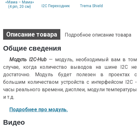
«Мама – Мама»
I2C Переходник
Trema Shield
(4 pin, 20 см)
Описание товара
Подробное описание товара
Общие сведения
Модуль I2C-Hub
—
модуль, необходимый вам в том
случае, когда количество выводов на шине I2C не
достаточно. Модуль будет полезен в проектах с
большим количеством устройств с интерфейсом I2C -
часы реального времени, дисплеи, модули температуры
и т.д.
Подробнее про модуль.
Видео