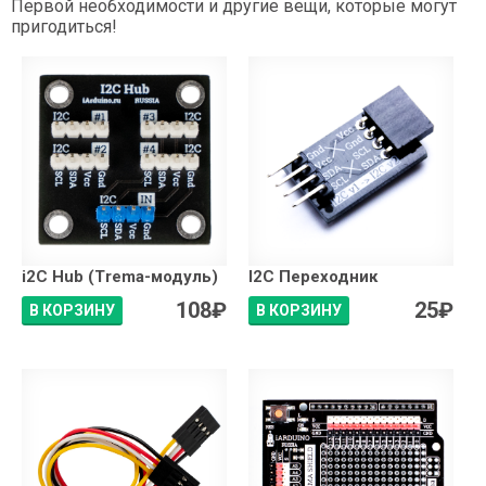
Первой необходимости и другие вещи, которые могут
пригодиться!
i2C Hub (Trema-модуль)
I2C Переходник
108
₽
25
₽
В КОРЗИНУ
В КОРЗИНУ