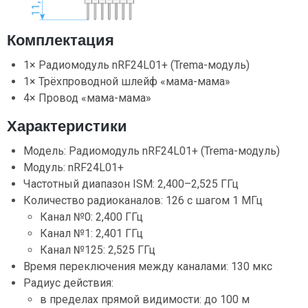
Комплектация
1× Радиомодуль nRF24L01+ (Trema-модуль)
1× Трёхпроводной шлейф «мама-мама»
4× Провод «мама-мама»
Характеристики
Модель: Радиомодуль nRF24L01+ (Trema-модуль)
Модуль: nRF24L01+
Частотный диапазон ISM: 2,400–2,525 ГГц
Количество радиоканалов: 126 с шагом 1 МГц
Канал №0: 2,400 ГГц
Канал №1: 2,401 ГГц
Канал №125: 2,525 ГГц
Время переключения между каналами: 130 мкс
Радиус действия:
в пределах прямой видимости: до 100 м