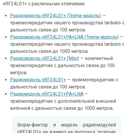
nRF24L01+ с различными отличиями:
Радиомодуль nRF24L01+ (Trema-модуль)
—
приёмопередатчик нашего производства Iarduino с
дальностью связи до 100 метров.
Радиомодуль nRF24L01+PA+LNA (Trema-модуль)
—
приёмопередатчик нашего производства Iarduino с
дальностью связи до 1000 метров.
Радиомодуль nRF24L01+ (Mini)
— компактный
приёмопередатчик с дальностью связи до 100
метров.
Радиомодуль nRF24L01+
— приёмопередатчик с
дальностью связи до 100 метров.
Радиомодуль nRF24L01+PA+LNA
—
приёмопередатчик с дополнительной внешней
антенной с дальностью связи до 1000 метров.
Форм-фактор и модель радиомодулей
nRF24L01+ не влияют на протокол, поэтому