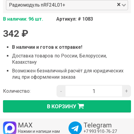
×
Радиомодуль nRF24L01+
В наличии: 96 шт.
Артикул: # 1083
342 ₽
В наличии и готов к отправке!
Доставка товаров по России, Белоруссии,
Казахстану
Возможен безналичный расчёт для юридических
лиц при оформлении заказа
-
+
Количество:
В КОРЗИНУ
MAX
Telegram
Нажми и напиши нам
+7 993 910‑76‑27