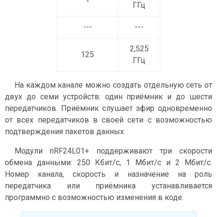
ГГц
---
---
2,525
125
ГГц
На каждом канале можно создать отдельную сеть от
двух до семи устройств: один приёмник и до шести
передатчиков. Приёмник слушает эфир одновременно
от всех передатчиков в своей сети с возможностью
подтверждения пакетов данных.
Модули nRF24L01+ поддерживают три скорости
обмена данными: 250 Кбит/с, 1 Мбит/с и 2 Мбит/с.
Номер канала, скорость и назначение на роль
передатчика или приёмника устанавливается
программно с возможностью изменения в коде.