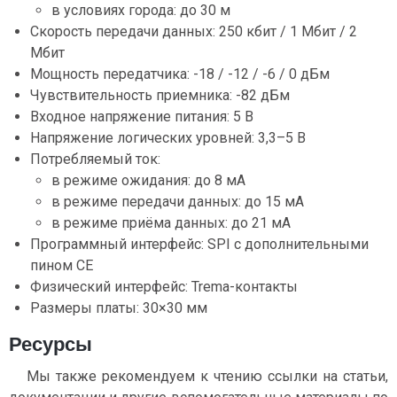
в условиях города: до 30 м
Скорость передачи данных: 250 кбит / 1 Мбит / 2
Мбит
Мощность передатчика: -18 / -12 / -6 / 0 дБм
Чувствительность приемника: -82 дБм
Входное напряжение питания: 5 В
Напряжение логических уровней: 3,3–5 В
Потребляемый ток:
в режиме ожидания: до 8 мА
в режиме передачи данных: до 15 мА
в режиме приёма данных: до 21 мА
Программный интерфейс: SPI с дополнительными
пином CE
Физический интерфейс: Trema-контакты
Размеры платы: 30×30 мм
Ресурсы
Мы также рекомендуем к чтению ссылки на статьи,