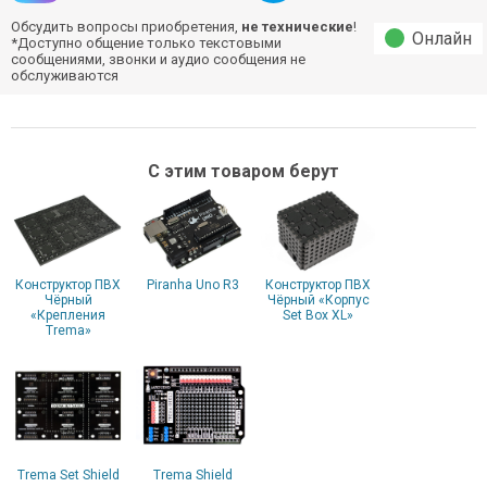
Обсудить вопросы приобретения,
не технические
!
Онлайн
*Доступно общение только текстовыми
сообщениями, звонки и аудио сообщения не
обслуживаются
С этим товаром берут
Конструктор ПВХ
Piranha Uno R3
Конструктор ПВХ
Чёрный
Чёрный «Корпус
«Крепления
Set Box XL»
Trema»
Trema Set Shield
Trema Shield