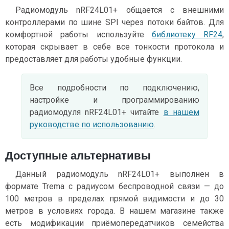
Радиомодуль nRF24L01+ общается с внешними
контроллерами по шине SPI через потоки байтов. Для
комфортной работы используйте
библиотеку RF24
,
которая скрывает в себе все тонкости протокола и
предоставляет для работы удобные функции.
Все подробности по подключению,
настройке и программированию
радиомодуля nRF24L01+ читайте
в нашем
руководстве по использованию
.
Доступные альтернативы
Данный радиомодуль nRF24L01+ выполнен в
формате Trema c радиусом беспроводной связи — до
100 метров в пределах прямой видимости и до 30
метров в условиях города. В нашем магазине также
есть модификации приёмопередатчиков семейства