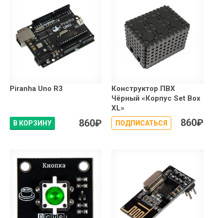
Piranha Uno R3
Конструктор ПВХ
Чёрный «Корпус Set Box
XL»
860
₽
860
₽
В КОРЗИНУ
ПОДПИСАТЬСЯ