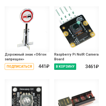
Дорожный знак «Обгон
Raspberry Pi NoIR Camera
запрещен»
Board
441
₽
3461
₽
ПОДПИСАТЬСЯ
В КОРЗИНУ