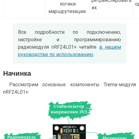
ретранслировать
логики
о
их.
маршрутизации.
Все подробности по подключению,
настройке и программированию
радиомодуля nRF24L01+ читайте
в нашем
руководстве по использованию
.
Начинка
Рассмотрим основные компоненты Trema-модуля
nRF24L01+: