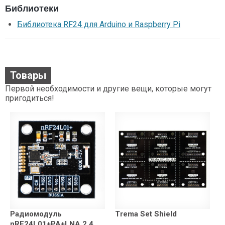
Библиотеки
Библиотека RF24 для Arduino и Raspberry Pi
Товары
Первой необходимости и другие вещи, которые могут
пригодиться!
Радиомодуль
Trema Set Shield
nRF24L01+PA+LNA 2,4