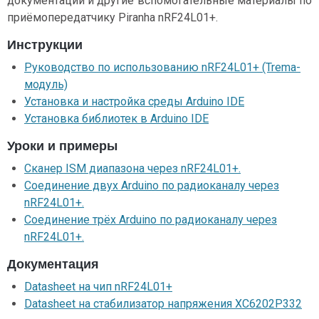
документации и другие вспомогательные материалы по
приёмопередатчику Piranha nRF24L01+.
Инструкции
Руководство по использованию nRF24L01+ (Trema-
модуль)
Установка и настройка среды Arduino IDE
Установка библиотек в Arduino IDE
Уроки и примеры
Сканер ISM диапазона через nRF24L01+.
Соединение двух Arduino по радиоканалу через
nRF24L01+.
Соединение трёх Arduino по радиоканалу через
nRF24L01+.
Документация
Datasheet на чип nRF24L01+
Datasheet на стабилизатор напряжения XC6202P332