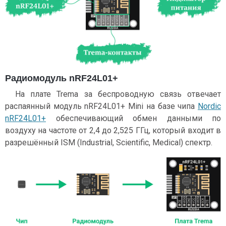
Радиомодуль nRF24L01+
На плате Trema за беспроводную связь отвечает
распаянный модуль nRF24L01+ Mini на базе чипа
Nordic
nRF24L01+
обеспечивающий обмен данными по
воздуху на частоте от 2,4 до 2,525 ГГц, который входит в
разрешённый ISM (Industrial, Scientific, Medical) спектр.