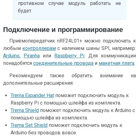
противном случае модуль работать не
будет.
Подключение и программирование
Приёмопередатчик nRF24L01+ можно подключать к
любым
контроллерам
с наличием шины SPI, например:
Arduino
,
Piranha
или
Raspberry Pi
. Для коммуникации
понадобятся
соединительные провода
и
макетная плата
.
Рекомендуем также обратить внимание на
дополнительные расширения:
Trema Expander Hat
поможет подключить модуль к
Raspberry Pi с помощью шлейфа из комплекта.
Trema Shield
поможет подключить модуль к Arduino с
помощью шлейфа из комплекта.
Trema Set Shield
поможет подключить модуль к
Arduino без проводов вовсе.