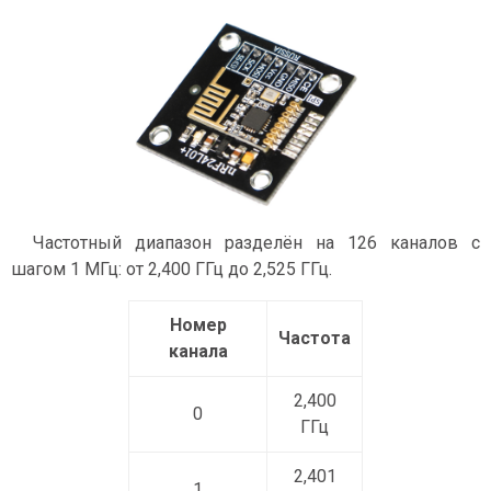
Частотный диапазон разделён на 126 каналов с
шагом 1 МГц: от 2,400 ГГц до 2,525 ГГц.
Номер
Частота
канала
2,400
0
ГГц
2,401
1