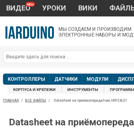
ВИДЕО
УРОКИ
ВИКИ
ФАЙЛ
МЫ СОЗДАЕМ И ПРОИЗВОДИМ
ЭЛЕКТРОННЫЕ НАБОРЫ И МОД
П
*
з
КОНТРОЛЛЕРЫ
ДАТЧИКИ
МОДУЛИ
ДИСП
КОРПУСА И КРЕПЕЖИ
ИНСТРУМЕНТЫ
ПРОГРАММ
ГЛАВНАЯ
/
ВСЕ ФАЙЛЫ
/
Datasheet на приёмопередатчик nRF24L01
П
Datasheet на приёмоперед