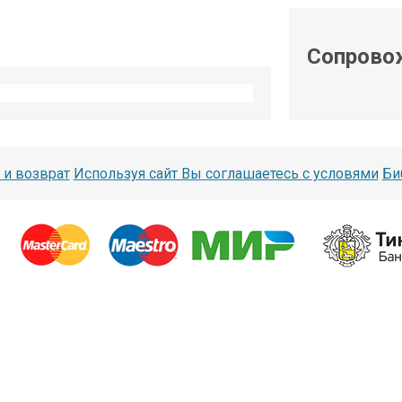
shop@iarduino.ru
Сопрово
 и возврат
Используя сайт Вы соглашаетесь с условями
Би