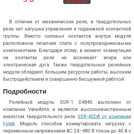
В отличии от механических реле, в твердотельных
реле нет катушки управления и подвижной контактной
группы. Вместо силовых контактов внутри модуля
расположена печатная плата с полупроводниковыми
компонентами. Благодаря этому, в момент коммутации
на контактах реле не возникает искра или
электрическая дуга. Также твердотельные релейные
модули обладают большим ресурсом работы, высоким
быстродействием и совершенно бесшумной работой.
Подробности
Релейный модуль SSR-1 D4840 выполнен от
компании VaneAims и является высококачественным
аналогом твердотельного реле
SSR-40DA от компании
Fotek
. Модель способна коммутировать нагрузку с
переменным напряжением AC 24–480 В током до 40 А с