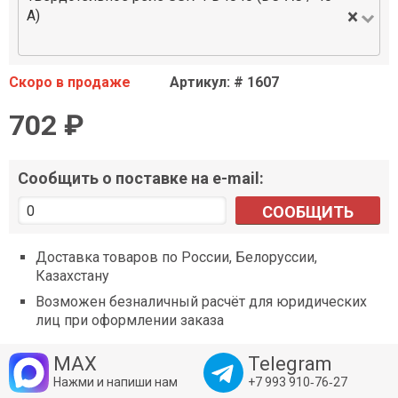
×
А)
Скоро в продаже
Артикул: # 1607
702 ₽
Сообщить о поставке на e-mail:
СООБЩИТЬ
Доставка товаров по России, Белоруссии,
Казахстану
Возможен безналичный расчёт для юридических
лиц при оформлении заказа
MAX
Telegram
Нажми и напиши нам
+7 993 910‑76‑27