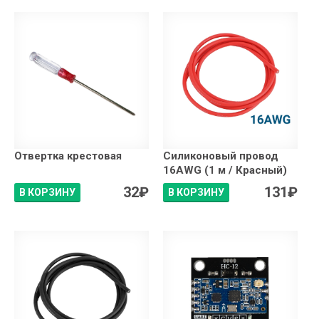
Отвертка крестовая
Силиконовый провод
16AWG (1 м / Красный)
32
₽
131
₽
В КОРЗИНУ
В КОРЗИНУ