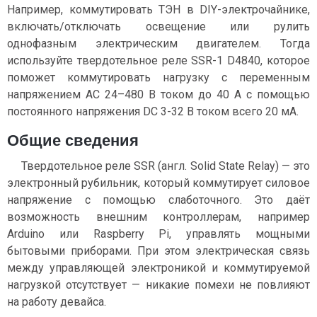
Например, коммутировать ТЭН в DIY-электрочайнике,
включать/отключать освещение или рулить
однофазным электрическим двигателем. Тогда
используйте твердотельное реле SSR-1 D4840, которое
поможет коммутировать нагрузку с переменным
напряжением AC 24–480 В током до 40 А с помощью
постоянного напряжения DC 3-32 В током всего 20 мА.
Общие сведения
Твердотельное реле SSR (англ. Solid State Relay) — это
электронный рубильник, который коммутирует силовое
напряжение с помощью слаботочного. Это даёт
возможность внешним контроллерам, например
Arduino или Raspberry Pi, управлять мощными
бытовыми приборами. При этом электрическая связь
между управляющей электроникой и коммутируемой
нагрузкой отсутствует — никакие помехи не повлияют
на работу девайса.