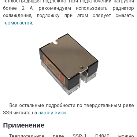
теплоотводящая подложка. При подключении нагрузки
более 2 А, рекомендуем использовать радиатор
охлаждения, подложку при этом следует смазать
термопастой
.
Все остальные подробности по твердотельным реле
SSR читайте на
нашей вики
.
Применение
Твердотельное реле SSR-1 D4840 можно