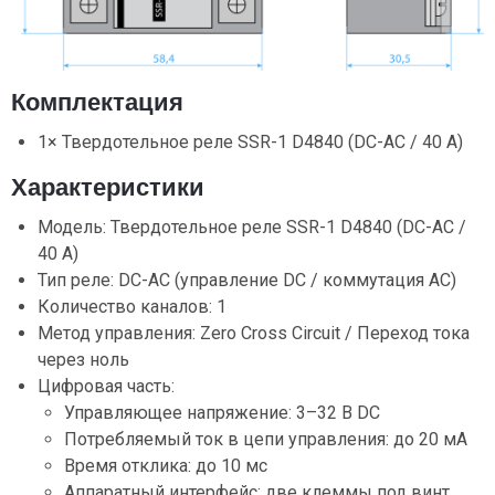
Комплектация
1× Твердотельное реле SSR-1 D4840 (DC-AC / 40 А)
Характеристики
Модель: Твердотельное реле SSR-1 D4840 (DC-AC /
40 А)
Тип реле: DC-AC (управление DC / коммутация AC)
Количество каналов: 1
Метод управления: Zero Cross Circuit / Переход тока
через ноль
Цифровая часть:
Управляющее напряжение: 3–32 В DC
Потребляемый ток в цепи управления: до 20 мА
Время отклика: до 10 мс
Аппаратный интерфейс: две клеммы под винт