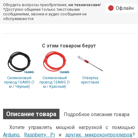
Обсудить вопросы приобретения,
не технические
!
Офлайн
*Доступно общение только текстовыми
сообщениями, звонки и аудио сообщения не
обслуживаются
С этим товаром берут
Силиконовый
Силиконовый
Отвертка
провод 16AWG (1
провод 16AWG (1
крестовая
м / Чёрный)
м / Красный)
Описание товара
Подробное описание товара
Хотите управлять мощной нагрузкой с помощью
Arduino
,
Raspberry Pi
и
других микроконтроллеров
?