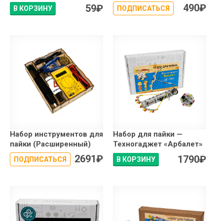
490
₽
59
₽
В КОРЗИНУ
ПОДПИСАТЬСЯ
Набор инструментов для
Набор для пайки —
пайки (Расширенный)
Техногаджет «Арбалет»
2691
₽
1790
₽
ПОДПИСАТЬСЯ
В КОРЗИНУ