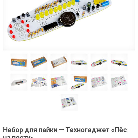
Набор для пайки — Техногаджет «Пёс
на посту»