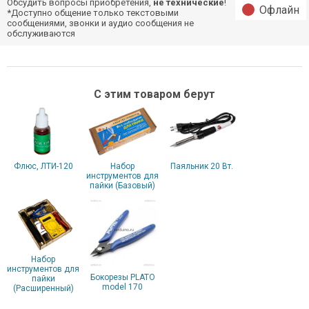
Обсудить вопросы приобретения,
не технические
!
Офлайн
*Доступно общение только текстовыми
сообщениями, звонки и аудио сообщения не
обслуживаются
С этим товаром берут
Флюс, ЛТИ-120
Набор
Паяльник 20 Вт.
инструментов для
пайки (Базовый)
Набор
инструментов для
Бокорезы PLATO
пайки
model 170
(Расширенный)