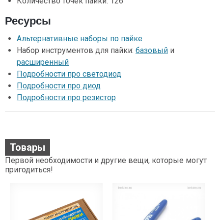
Количество точек пайки: 126
Ресурсы
Альтернативные наборы по пайке
Набор инструментов для пайки:
базовый
и
расширенный
Подробности про светодиод
Подробности про диод
Подробности про резистор
Товары
Первой необходимости и другие вещи, которые могут
пригодиться!