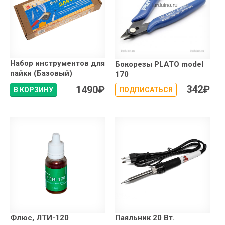
Набор инструментов для
Бокорезы PLATO model
пайки (Базовый)
170
342
₽
1490
₽
В КОРЗИНУ
ПОДПИСАТЬСЯ
Флюс, ЛТИ-120
Паяльник 20 Вт.