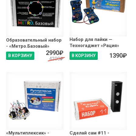
Набор для пайки —
Образовательный набор
Техногаджет «Рация»
- «Метро.Базовый»
2990
₽
1390
₽
В КОРЗИНУ
В КОРЗИНУ
4200
₽
«Мультиплексик» -
Сделай сам #11 -