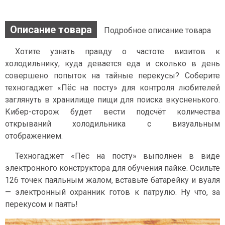
Описание товара
Подробное описание товара
Хотите узнать правду о частоте визитов к
холодильнику, куда девается еда и сколько в день
совершено попыток на тайные перекусы? Соберите
техногаджет «Пёс на посту» для контроля любителей
заглянуть в хранилище пищи для поиска вкусненького.
Кибер-сторож будет вести подсчёт количества
открываний холодильника с визуальным
отображением.
Техногаджет «Пёс на посту» выполнен в виде
электронного конструктора для обучения пайке. Осильте
126 точек паяльным жалом, вставьте батарейку и вуаля
— электронный охранник готов к патрулю. Ну что, за
перекусом и паять!