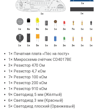
1× Печатная плата «Пёс на посту»
1× Микросхема счётчик CD4017BE
3× Резистор 470 Ом
1× Резистор 4,7 кОм
7× Резистор 100 кОм
1× Резистор 200 кОм
1× Резистор 910 кОм
9× Светодиод 5 мм (Жёлтый)
6× Светодиод 3 мм (Красный)
5× Светодиод плоский (Оранжевый)