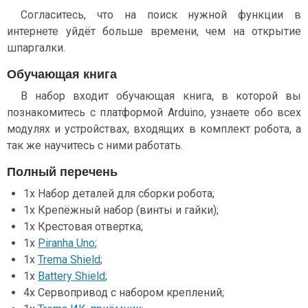
Согласитесь, что на поиск нужной функции в
интернете уйдёт больше времени, чем на открытие
шпаргалки.
Обучающая книга
В набор входит обучающая книга, в которой вы
познакомитесь с платформой Arduino, узнаете обо всех
модулях и устройствах, входящих в комплект робота, а
так же научитесь с ними работать.
Полный перечень
1x Набор деталей для сборки робота;
1x Крепёжный набор (винты и гайки);
1x Крестовая отвертка;
1х
Piranha Uno
;
1х
Trema Shield
;
1х
Battery Shield
;
4x Сервопривод с набором креплений;