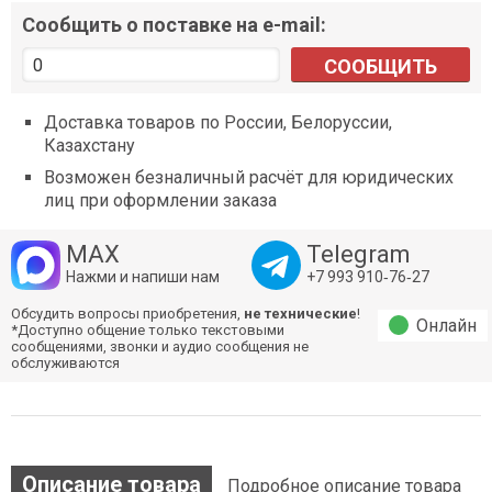
Сообщить о поставке на e-mail:
СООБЩИТЬ
Доставка товаров по России, Белоруссии,
Казахстану
Возможен безналичный расчёт для юридических
лиц при оформлении заказа
MAX
Telegram
Нажми и напиши нам
+7 993 910‑76‑27
Обсудить вопросы приобретения,
не технические
!
Онлайн
*Доступно общение только текстовыми
сообщениями, звонки и аудио сообщения не
обслуживаются
Описание товара
Подробное описание товара