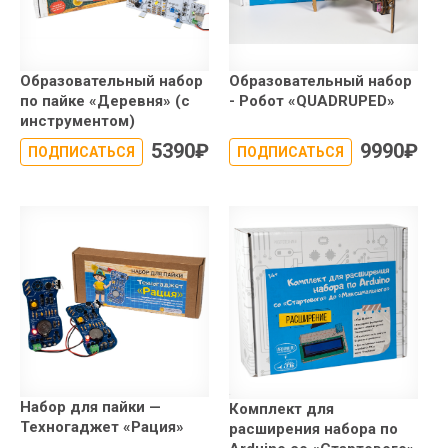
Образовательный набор
Образовательный набор
по пайке «Деревня» (с
- Робот «QUADRUPED»
инструментом)
5390
₽
9990
₽
ПОДПИСАТЬСЯ
ПОДПИСАТЬСЯ
Набор для пайки —
Комплект для
Техногаджет «Рация»
расширения набора по