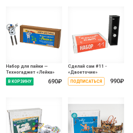
Набор для пайки —
Сделай сам #11 -
Техногаджет «Лейка»
«Двоеточие»
990
₽
690
₽
В КОРЗИНУ
ПОДПИСАТЬСЯ